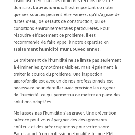
insidieusement dans les moindres recoins de votre
domicile :
Louveciennes
. Il est important de noter
que ses sources peuvent être variées, qu’il s’agisse de
fuites d’eau, de défauts de construction, ou de
conditions environnementales particulières. Pour
résoudre efficacement ce problème, il est
recommandé de faire appel à notre expertise en
traitement humidité mur Louveciennes
.
Le traitement de l’humidité ne se limite pas seulement
à éliminer les symptômes visibles, mais également à
traiter la source du problème. Une inspection
approfondie est avec un de nos professionnels est
nécessaire pour identifier avec précision les origines
de l’humidité, ce qui permettra de mettre en place des
solutions adaptées.
Ne laissez pas l’humidité s’aggraver. Une prévention
précoce peut vous épargner des désagréments
coûteux et des préoccupations pour votre santé.
Faites appel à un professionnel qualifié tel que KM-