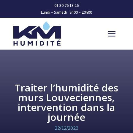
01 30 76 13 26
Lundi – Samedi : 8h00 – 20h00
Traiter l’humidité des
murs Louveciennes,
intervention dans la
journée
22/12/2023