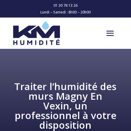
01 30 76 13 26
Lundi – Samedi : 8h00 – 20h00
Traiter l’humidité des
murs Magny En
Vexin, un
professionnel à votre
disposition