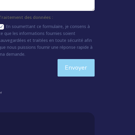
Traitement des données :
En soumettant ce formulaire, je consens à
ce que les informations fournies soient
sauvegardées et traitées en toute sécurité afin
que nous puissions fournir une réponse rapide à
ma demande.
Envoyer
er