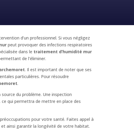
ntervention d’un professionnel. Si vous négligez
mur
peut provoquer des infections respiratoires
écialisée dans le
traitement d’humidité mur
permettant de l’éliminer.
archemoret
. Il est important de noter que ses
entales particulières. Pour résoudre
chemoret
.
la source du problème. Une inspection
é, ce qui permettra de mettre en place des
préoccupations pour votre santé. Faites appel à
t ainsi garantir la longévité de votre habitat.