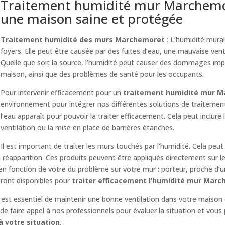
Traitement humidité mur Marchemore
une maison saine et protégée
Traitement humidité des murs Marchemoret
: L’humidité mura
foyers. Elle peut être causée par des fuites d’eau, une mauvaise venti
Quelle que soit la source, l’humidité peut causer des dommages imp
maison, ainsi que des problèmes de santé pour les occupants.
Pour intervenir efficacement pour un
traitement humidité mur 
environnement pour intégrer nos différentes solutions de traitement 
l’eau apparaît pour pouvoir la traiter efficacement. Cela peut inclure 
ventilation ou la mise en place de barrières étanches.
Il est important de traiter les murs touchés par l’humidité. Cela peut
réapparition. Ces produits peuvent être appliqués directement sur l
 en fonction de votre du problème sur votre mur : porteur, proche d’
eront disponibles pour
traiter efficacement l’humidité mur Mar
il est essentiel de maintenir une bonne ventilation dans votre maison 
e faire appel à nos professionnels pour évaluer la situation et vous 
 votre situation.