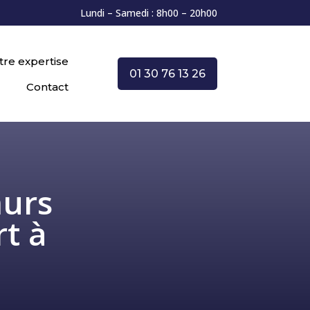
Lundi – Samedi : 8h00 – 20h00
tre expertise
01 30 76 13 26
Contact
murs
t à