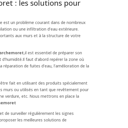
t : les solutions pour
le est un problème courant dans de nombreux
lation ou une infiltration d’eau extérieure.
ortants aux murs et à la structure de votre
Marchemoret
,il est essentiel de préparer son
d’humidité.Il faut d’abord repérer la zone où
la réparation de fuites d’eau, l’amélioration de la
 être fait en utilisant des produits spécialement
es murs ou utilisés en tant que revêtement pour
une verdure, etc. Nous mettrons en place la
chemoret
et de surveiller régulièrement les signes
proposer les meilleures solutions de