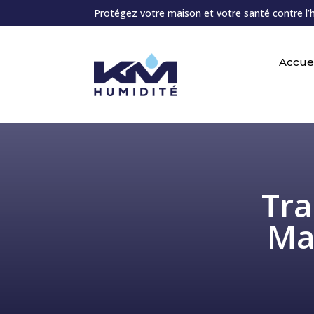
Protégez votre maison et votre santé contre l’
Accuei
Tra
Ma