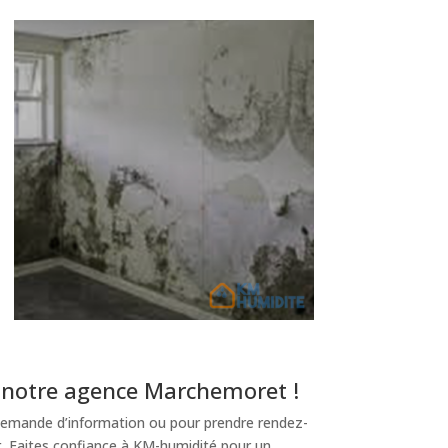
 notre agence Marchemoret !
emande d’information ou pour prendre rendez-
t. Faites confiance à KM-humidité pour un