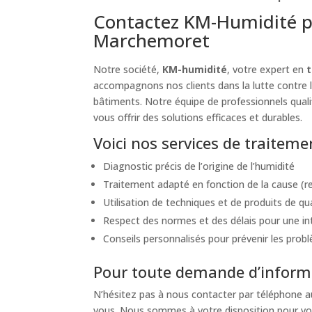
Contactez KM-Humidité p
Marchemoret
Notre société,
KM-humidité
, votre expert en
accompagnons nos clients dans la lutte contre l
bâtiments. Notre équipe de professionnels qualif
vous offrir des solutions efficaces et durables.
Voici nos services de traite
Diagnostic précis de l’origine de l’humidité
Traitement adapté en fonction de la cause (re
Utilisation de techniques et de produits de qu
Respect des normes et des délais pour une int
Conseils personnalisés pour prévenir les probl
Pour toute demande d’informa
N’hésitez pas à nous contacter par téléphone 
vous. Nous sommes à votre disposition pour vou