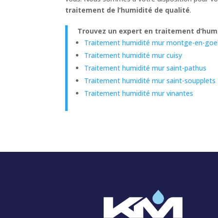
traitement de l’humidité de qualité
.
Trouvez un expert en traitement d’hum
Traitement humidité mur montge-en-goe
Traitement humidité mur cuisy
Traitement humidité mur saint-pathus
Traitement humidité mur saint-soupplets
Traitement humidité mur vinantes