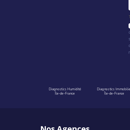
Diagnostics Humidité
Diagnostics Immobili
Île-de-France
Île-de-France
Nos Agences