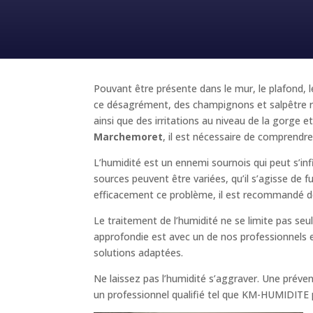
Pouvant être présente dans le mur, le plafond, l
ce désagrément, des champignons et salpêtre ri
ainsi que des irritations au niveau de la gorg
Marchemoret
, il est nécessaire de comprendre 
L’humidité est un ennemi sournois qui peut s’inf
sources peuvent être variées, qu’il s’agisse de 
efficacement ce problème, il est recommandé de
Le traitement de l’humidité ne se limite pas se
approfondie est avec un de nos professionnels es
solutions adaptées.
Ne laissez pas l’humidité s’aggraver. Une prév
un professionnel qualifié tel que KM-HUMIDITE pou