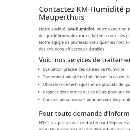
Contactez KM-Humidité p
Mauperthuis
Notre société,
KM-humidité
, votre expert en
des
problèmes des murs
, luttent contre les 
Notre équipe de professionnels qualifiés met à v
des solutions efficaces et durables.
Voici nos services de traite
Évaluation précise des causes de l’humidité
Traitement adapté en fonction de la cause (re
Utilisation de techniques et de produits de qu
Respect des normes et des délais pour une int
Conseils personnalisés pour prévenir les probl
Pour toute demande d’informa
N’hésitez pas à nous contacter par téléphone 
vous. Nous sommes à votre disposition pour vou