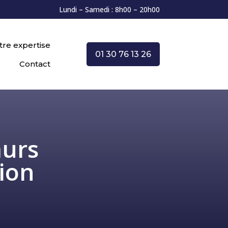
Lundi – Samedi : 8h00 – 20h00
tre expertise
01 30 76 13 26
Contact
murs
ion