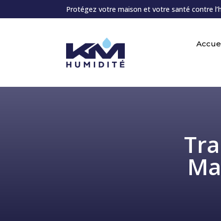
Protégez votre maison et votre santé contre l’
Accuei
Tra
Ma