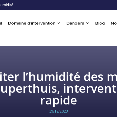
humidité
l
Domaine d’intervention
Dangers
Blog
No
iter l’humidité des 
uperthuis, intervent
rapide
19/12/2023