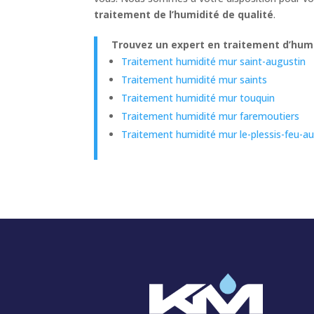
traitement de l’humidité de qualité
.
Trouvez un expert en traitement d’humi
Traitement humidité mur saint-augustin
Traitement humidité mur saints
Traitement humidité mur touquin
Traitement humidité mur faremoutiers
Traitement humidité mur le-plessis-feu-a