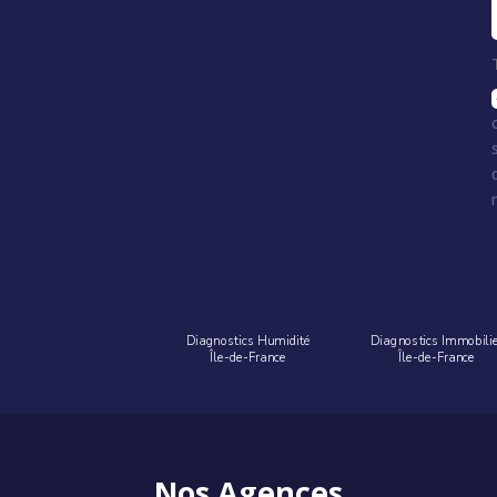
Diagnostics Humidité
Diagnostics Immobili
Île-de-France
Île-de-France
Nos Agences