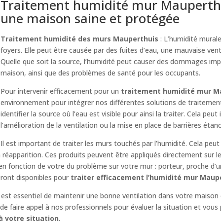
Traitement humidité mur Mauperthui
une maison saine et protégée
Traitement humidité des murs Mauperthuis
: L’humidité mural
foyers. Elle peut être causée par des fuites d’eau, une mauvaise venti
Quelle que soit la source, l’humidité peut causer des dommages imp
maison, ainsi que des problèmes de santé pour les occupants.
Pour intervenir efficacement pour un
traitement humidité mur M
environnement pour intégrer nos différentes solutions de traitemen
identifier la source où l’eau est visible pour ainsi la traiter. Cela peut
l’amélioration de la ventilation ou la mise en place de barrières étan
Il est important de traiter les murs touchés par l’humidité. Cela peut
réapparition. Ces produits peuvent être appliqués directement sur l
 en fonction de votre du problème sur votre mur : porteur, proche d’
eront disponibles pour
traiter efficacement l’humidité mur Maup
il est essentiel de maintenir une bonne ventilation dans votre maison 
e faire appel à nos professionnels pour évaluer la situation et vous 
 votre situation.