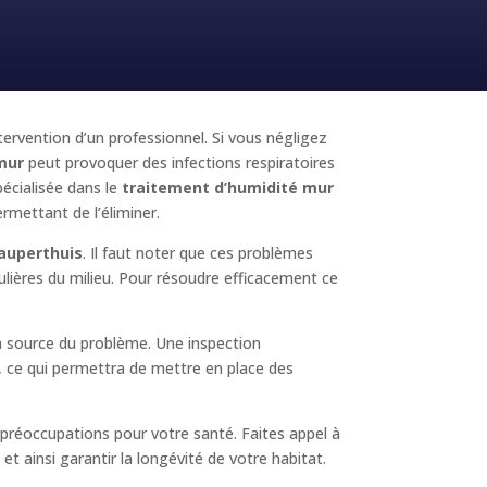
ntervention d’un professionnel. Si vous négligez
mur
peut provoquer des infections respiratoires
écialisée dans le
traitement d’humidité mur
ermettant de l’éliminer.
auperthuis
. Il faut noter que ces problèmes
culières du milieu. Pour résoudre efficacement ce
la source du problème. Une inspection
é, ce qui permettra de mettre en place des
préoccupations pour votre santé. Faites appel à
t ainsi garantir la longévité de votre habitat.