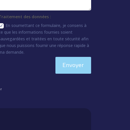
Traitement des données :
En soumettant ce formulaire, je consens à
ce que les informations fournies soient
sauvegardées et traitées en toute sécurité afin
que nous puissions fournir une réponse rapide à
ma demande.
Envoyer
er