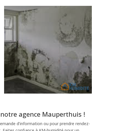
 notre agence Mauperthuis !
emande d’information ou pour prendre rendez-
t. Faites confiance à KM-humidité pour un