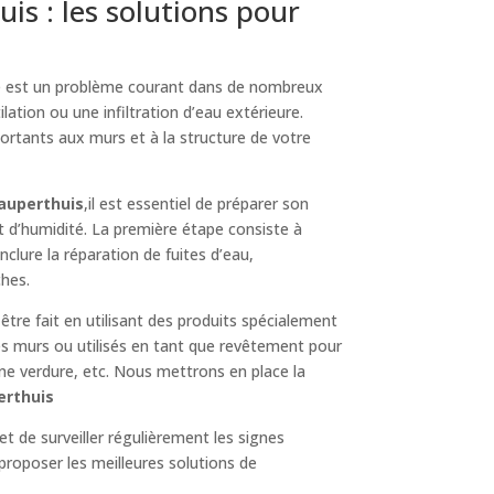
s : les solutions pour
e est un problème courant dans de nombreux
lation ou une infiltration d’eau extérieure.
ortants aux murs et à la structure de votre
auperthuis
,il est essentiel de préparer son
t d’humidité. La première étape consiste à
 inclure la réparation de fuites d’eau,
ches.
 être fait en utilisant des produits spécialement
es murs ou utilisés en tant que revêtement pour
une verdure, etc. Nous mettrons en place la
erthuis
et de surveiller régulièrement les signes
proposer les meilleures solutions de