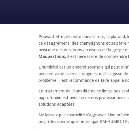
Pouvant être présente dans le mur, le plafond, l
ce désagrément, des champignons et salpêtre ri
ainsi que des irritations au niveau de la gorg
Mauperthuis
, il est nécessaire de comprendre l
L’humidité est un ennemi sournois qui peut s’inf
peuvent avoir diverses origines, qu’il s’agisse d
problème, il est recommandé de faire appel à n
Le traitement de l’humidité ne se limite pas se
approfondie est avec un de nos professionnels es
solutions adaptées.
Ne laissez pas l’humidité s’aggraver. Une prév
un professionnel qualifié tel que KM-HUMIDITE pou