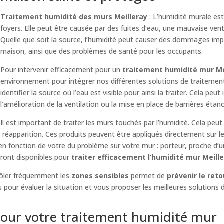
Traitement humidité des murs Meilleray
: L’humidité murale e
foyers. Elle peut être causée par des fuites d’eau, une mauvaise venti
Quelle que soit la source, l’humidité peut causer des dommages imp
maison, ainsi que des problèmes de santé pour les occupants.
Pour intervenir efficacement pour un
traitement humidité mur Me
environnement pour intégrer nos différentes solutions de traitemen
identifier la source où l’eau est visible pour ainsi la traiter. Cela peut
l’amélioration de la ventilation ou la mise en place de barrières étan
Il est important de traiter les murs touchés par l’humidité. Cela peut
réapparition. Ces produits peuvent être appliqués directement sur l
 en fonction de votre du problème sur votre mur : porteur, proche d’
eront disponibles pour
traiter efficacement l’humidité mur Meill
ôler fréquemment les
zones sensibles
permet de
prévenir le reto
pour évaluer la situation et vous proposer les meilleures solutions
our votre traitement humidité mur