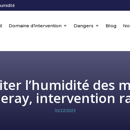
humidité
l
Domaine d’intervention
Dangers
Blog
No
iter l’humidité des 
leray, intervention r
31/12/2023