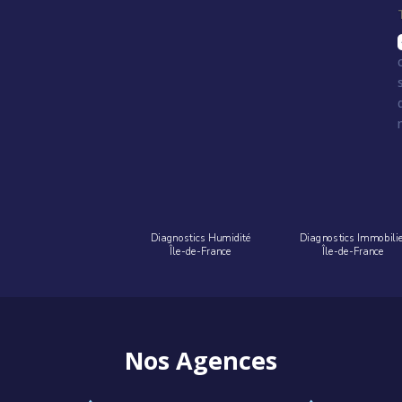
Diagnostics Humidité
Diagnostics Immobili
Île-de-France
Île-de-France
Nos Agences