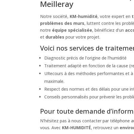
Meilleray
Notre société,
KM-humidité
, votre expert en
t
problèmes des murs
, luttent contre les prob
notre
équipe spécialisée
, bénéficiez d’un
acc
et
durables
pour votre projet.
Voici nos services de traitem
Diagnostic précis de l’origine de l’humidité
Traitement adapté en fonction de la cause (re
URecours à des méthodes performantes et à de
maximale.
Respect des normes et des délais pour une int
Conseils personnalisés pour prévenir les probl
Pour toute demande d’informa
N’hésitez pas à nous contacter par téléphone 
vous. Avec
KM-HUMIDITÉ
, retrouvez un
envir