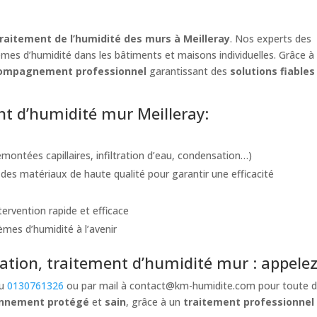
raitement de l’humidité des murs à Meilleray
. Nos experts des
lèmes d’humidité dans les bâtiments et maisons individuelles. Grâce à
ompagnement professionnel
garantissant des
solutions fiables
ent d’humidité mur Meilleray:
montées capillaires, infiltration d’eau, condensation…)
s matériaux de haute qualité pour garantir une efficacité
ervention rapide et efficace
èmes d’humidité à l’avenir
tion, traitement d’humidité mur : appelez 
au
0130761326
ou par mail à
contact@km-humidite.com
pour toute d
onnement protégé
et
sain
, grâce à un
traitement professionnel