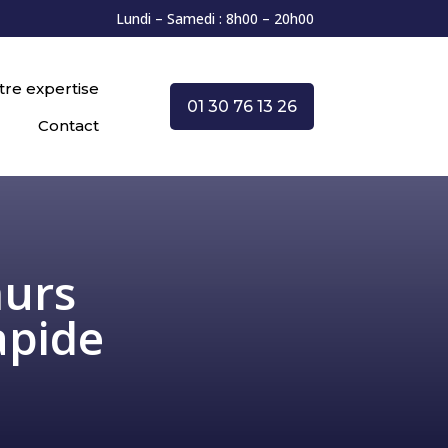
Lundi – Samedi : 8h00 – 20h00
tre expertise
01 30 76 13 26
Contact
murs
apide