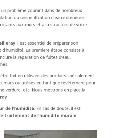
st un problème courant dans de nombreux
lation ou une infiltration d’eau extérieure.
ortants aux murs et à la structure de votre
illeray
,il est essentiel de préparer son
t d’humidité. La première étape consiste à
 inclure la réparation de fuites d’eau,
ches.
 être fait en utilisant des produits spécialement
es murs ou utilisés en tant que revêtement pour
une verdure, etc. Nous mettrons en place la
eray
ur de l’humidité
. En cas de doute, il est
 de
traitement de l’humidité murale