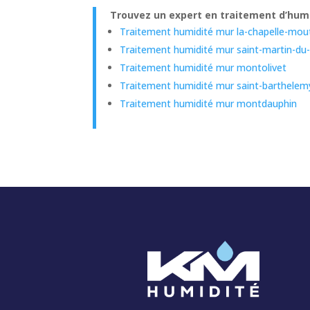
Trouvez un expert en traitement d’humid
Traitement humidité mur la-chapelle-mout
Traitement humidité mur saint-martin-du
Traitement humidité mur montolivet
Traitement humidité mur saint-barthelem
Traitement humidité mur montdauphin