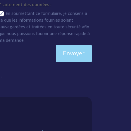
Traitement des données :
En soumettant ce formulaire, je consens à
ce que les informations fournies soient
sauvegardées et traitées en toute sécurité afin
que nous puissions fournir une réponse rapide à
ma demande.
Envoyer
er