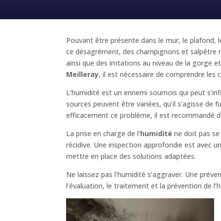
Pouvant être présente dans le mur, le plafond, l
ce désagrément, des champignons et salpêtre ri
ainsi que des irritations au niveau de la gorg
Meilleray
, il est nécessaire de comprendre les c
L’humidité est un ennemi sournois qui peut s’inf
sources peuvent être variées, qu’il s’agisse de 
efficacement ce problème, il est recommandé de
La prise en charge de l’
humidité
ne doit pas se
récidive. Une inspection approfondie est avec un
mettre en place des solutions adaptées.
Ne laissez pas l’humidité s’aggraver. Une prév
l’évaluation, le traitement et la prévention de