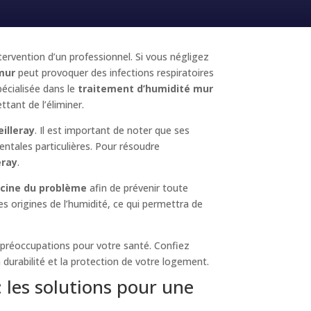
ntervention d’un professionnel. Si vous négligez
mur
peut provoquer des infections respiratoires
écialisée dans le
traitement d’humidité mur
ttant de l’éliminer.
illeray
. Il est important de noter que ses
entales particulières. Pour résoudre
eray
.
acine du problème
afin de prévenir toute
es origines de l’humidité, ce qui permettra de
 préoccupations pour votre santé. Confiez
la durabilité et la protection de votre logement.
 les solutions pour une