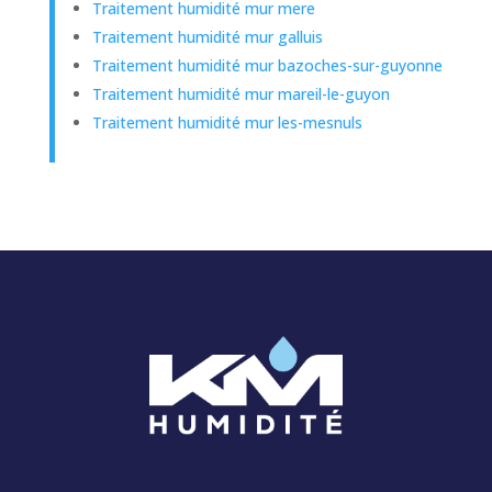
Traitement humidité mur mere
Traitement humidité mur galluis
Traitement humidité mur bazoches-sur-guyonne
Traitement humidité mur mareil-le-guyon
Traitement humidité mur les-mesnuls