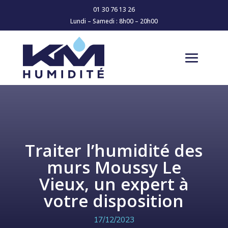
01 30 76 13 26
Lundi – Samedi : 8h00 – 20h00
Traiter l’humidité des
murs Moussy Le
Vieux, un expert à
votre disposition
17/12/2023