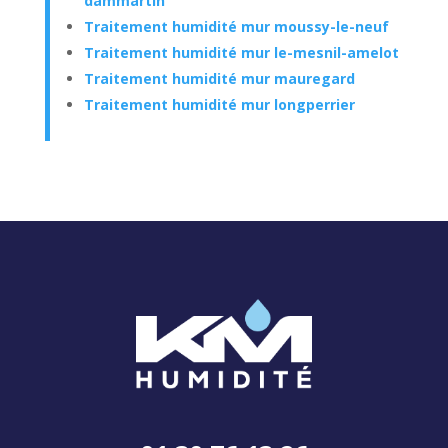
dammartin
Traitement humidité mur moussy-le-neuf
Traitement humidité mur le-mesnil-amelot
Traitement humidité mur mauregard
Traitement humidité mur longperrier