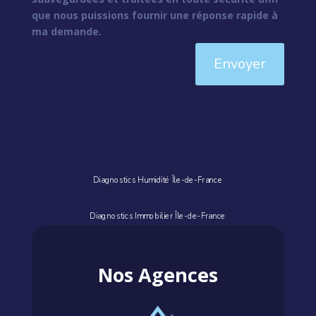
que nous puissions fournir une réponse rapide à
ma demande.
Envoyer
Diagnostics Humidité Île-de-France
Diagnostics Immobilier Île-de-France
Nos Agences