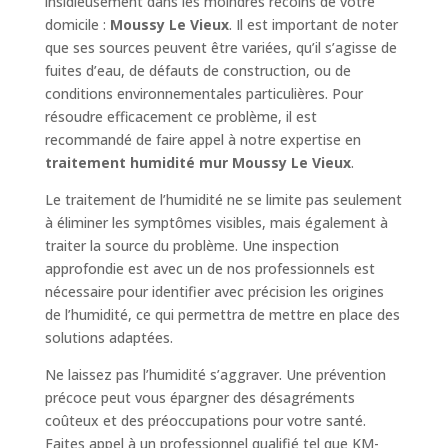
insidieusement dans les moindres recoins de votre
domicile :
Moussy Le Vieux
. Il est important de noter
que ses sources peuvent être variées, qu’il s’agisse de
fuites d’eau, de défauts de construction, ou de
conditions environnementales particulières. Pour
résoudre efficacement ce problème, il est
recommandé de faire appel à notre expertise en
traitement humidité mur Moussy Le Vieux
.
Le traitement de l’humidité ne se limite pas seulement
à éliminer les symptômes visibles, mais également à
traiter la source du problème. Une inspection
approfondie est avec un de nos professionnels est
nécessaire pour identifier avec précision les origines
de l’humidité, ce qui permettra de mettre en place des
solutions adaptées.
Ne laissez pas l’humidité s’aggraver. Une prévention
précoce peut vous épargner des désagréments
coûteux et des préoccupations pour votre santé.
Faites appel à un professionnel qualifié tel que KM-