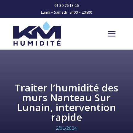
01 30 76 13 26
Lundi – Samedi : 8h00 – 20h00
Traiter l’humidité des
murs Nanteau Sur
Lunain, intervention
rapide
2/01/2024