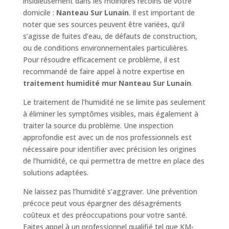
insidieusement dans les moindres recoins de votre
domicile :
Nanteau Sur Lunain
. Il est important de
noter que ses sources peuvent être variées, qu’il
s’agisse de fuites d’eau, de défauts de construction,
ou de conditions environnementales particulières.
Pour résoudre efficacement ce problème, il est
recommandé de faire appel à notre expertise en
traitement humidité mur Nanteau Sur Lunain
.
Le traitement de l’humidité ne se limite pas seulement
à éliminer les symptômes visibles, mais également à
traiter la source du problème. Une inspection
approfondie est avec un de nos professionnels est
nécessaire pour identifier avec précision les origines
de l’humidité, ce qui permettra de mettre en place des
solutions adaptées.
Ne laissez pas l’humidité s’aggraver. Une prévention
précoce peut vous épargner des désagréments
coûteux et des préoccupations pour votre santé.
Faites appel à un professionnel qualifié tel que KM-