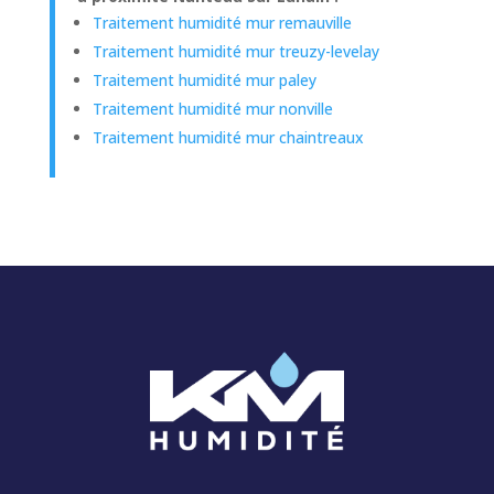
Traitement humidité mur remauville
Traitement humidité mur treuzy-levelay
Traitement humidité mur paley
Traitement humidité mur nonville
Traitement humidité mur chaintreaux