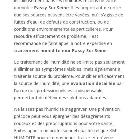
insidieusement dans les moindres recoins de votre
domicile :
Passy Sur Seine
. Il est important de noter
que ses sources peuvent être variées, qu’il s’agisse de
fuites d’eau, de défauts de construction, ou de
conditions environnementales particulières. Pour
résoudre efficacement ce problème, il est
recommandé de faire appel à notre expertise en
traitement humidité mur Passy Sur Seine
.
Le traitement de l’humidité ne se limite pas seulement
à éliminer les symptômes visibles, mais également à
traiter la source du problème. Pour cibler efficacement
la source de l’humidité, une
évaluation détaillée
par
l’un de nos professionnels est indispensable,
permettant de définir des solutions adaptées.
Ne laissez pas l’humidité s’aggraver. Une prévention
précoce peut vous épargner des désagréments
coûteux et des préoccupations pour votre santé.
Faites appel à un professionnel qualifié tel que KM-
HUMIDITE pour diagnostiquer, traiter et prévenir