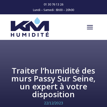
01 30 76 13 26
Lundi – Samedi : 8h00 – 20h00
Traiter l’humidité des
murs Passy Sur Seine,
un expert à votre
disposition
22/12/2023