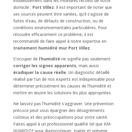
insidieusement dans les moindres recoins de votre
domicile :
Port Villez
. Il est important de noter que
ses sources peuvent être variées, qu’il s’agisse de
fuites d’eau, de défauts de construction, ou de
conditions environnementales particulières. Pour
résoudre efficacement ce problème, il est
recommandé de faire appel à notre expertise en
traitement humidité mur Port Villez
.
S’occuper de
l’humidité
ne signifie pas seulement
corriger les signes apparents
, mais aussi
éradiquer la cause réelle
. Un diagnostic détaillé
réalisé par l’un de nos experts est indispensable pour
déterminer précisément les causes de l’humidité et
mettre en œuvre les solutions les plus appropriées.
Ne laissez pas l’humidité s’aggraver. Une prévention
précoce peut vous épargner des désagréments
coûteux et des préoccupations pour votre santé.
Faites appel à un professionnel qualifié tel que KM-
HUMIDITE pour diagnostiquer, traiter et prévenir