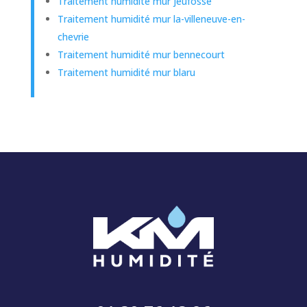
Traitement humidité mur jeufosse
Traitement humidité mur la-villeneuve-en-
chevrie
Traitement humidité mur bennecourt
Traitement humidité mur blaru