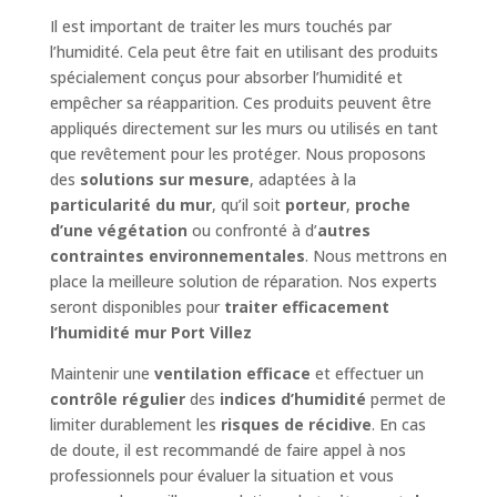
Il est important de traiter les murs touchés par
l’humidité. Cela peut être fait en utilisant des produits
spécialement conçus pour absorber l’humidité et
empêcher sa réapparition. Ces produits peuvent être
appliqués directement sur les murs ou utilisés en tant
que revêtement pour les protéger. Nous proposons
des
solutions sur mesure
, adaptées à la
particularité du mur
, qu’il soit
porteur
,
proche
d’une végétation
ou confronté à d’
autres
contraintes environnementales
. Nous mettrons en
place la meilleure solution de réparation. Nos experts
seront disponibles pour
traiter efficacement
l’humidité mur Port Villez
Maintenir une
ventilation efficace
et effectuer un
contrôle régulier
des
indices d’humidité
permet de
limiter durablement les
risques de récidive
. En cas
de doute, il est recommandé de faire appel à nos
professionnels pour évaluer la situation et vous