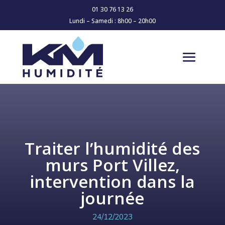
01 30 76 13 26
Lundi – Samedi : 8h00 – 20h00
Traiter l’humidité des
murs Port Villez,
intervention dans la
journée
24/12/2023