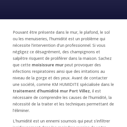
Pouvant être présente dans le mur, le plafond, le sol
ou les menuiseries, l’humidité est un problème qui
nécessite l’intervention d’un professionnel. Si vous
négligez ce désagrément, des champignons et
salpêtre risquent de proliférer dans la maison. Sachez
que cette
moisissure mur
peut provoquer des
infections respiratoires ainsi que des irritations au
niveau de la gorge et des yeux. Avant de contacter
une société, comme KM HUMIDITE spécialisée dans le
traitement d’humidité mur Port Villez
, il est
nécessaire de comprendre les causes de l’humidité, la
nécessité de la traiter et les techniques permettant de
l’éliminer.
L’humidité est un ennemi sournois qui peut s’infiltrer