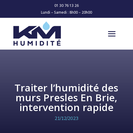
01 30 76 13 26
Lundi – Samedi : 8h00 – 20h00
Traiter l’humidité des
murs Presles En Brie,
intervention rapide
21/12/2023