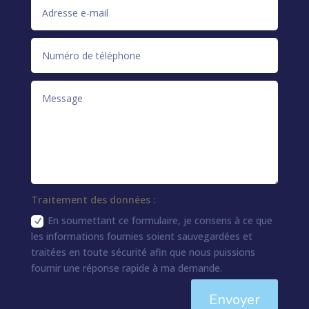
Traitement des données :
En soumettant ce formulaire, je consens à ce que
les informations fournies soient sauvegardées et
traitées en toute sécurité afin que nous puissions
fournir une réponse rapide à ma demande.
Envoyer