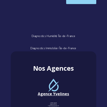
Diagnostics Humidité Île-de-France
Diagnostics Immobilier Île-de-France
Nos Agences
Agence Yvelines
3, Allée magritte
78400 CHATOU
Contact@km-humidite.com