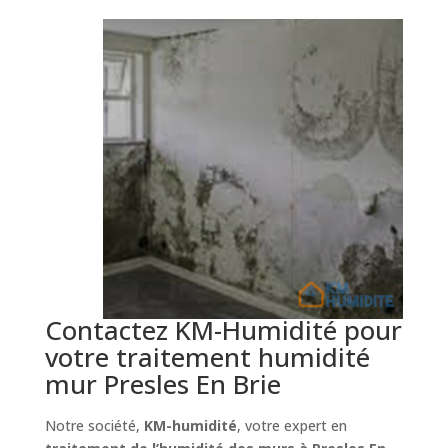
Contactez KM-Humidité pour
votre traitement humidité
mur Presles En Brie
Notre société,
KM-humidité
, votre expert en