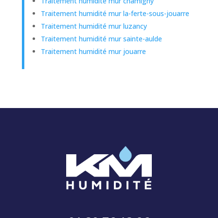
Traitement humidité mur chamigny
Traitement humidité mur la-ferte-sous-jouarre
Traitement humidité mur luzancy
Traitement humidité mur sainte-aulde
Traitement humidité mur jouarre