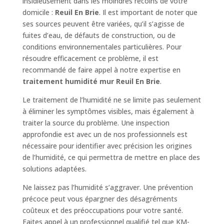
insidieusement dans les moindres recoins de votre
domicile :
Reuil En Brie
. Il est important de noter que
ses sources peuvent être variées, qu’il s’agisse de
fuites d’eau, de défauts de construction, ou de
conditions environnementales particulières. Pour
résoudre efficacement ce problème, il est
recommandé de faire appel à notre expertise en
traitement humidité mur Reuil En Brie
.
Le traitement de l’humidité ne se limite pas seulement
à éliminer les symptômes visibles, mais également à
traiter la source du problème. Une inspection
approfondie est avec un de nos professionnels est
nécessaire pour identifier avec précision les origines
de l’humidité, ce qui permettra de mettre en place des
solutions adaptées.
Ne laissez pas l’humidité s’aggraver. Une prévention
précoce peut vous épargner des désagréments
coûteux et des préoccupations pour votre santé.
Faites appel à un professionnel qualifié tel que KM-