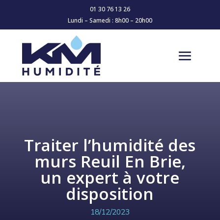
01 30 76 13 26
Lundi – Samedi : 8h00 – 20h00
Traiter l’humidité des
murs Reuil En Brie,
un expert à votre
disposition
18/12/2023