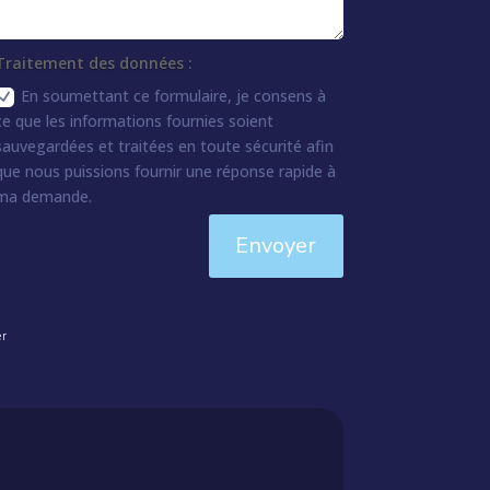
Traitement des données :
En soumettant ce formulaire, je consens à
ce que les informations fournies soient
sauvegardées et traitées en toute sécurité afin
que nous puissions fournir une réponse rapide à
ma demande.
Envoyer
er