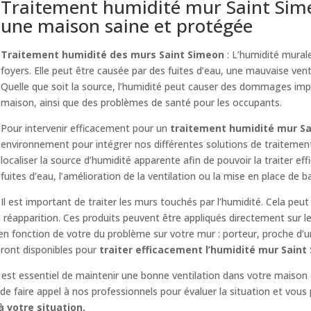
Traitement humidité mur Saint Simeo
une maison saine et protégée
Traitement humidité des murs Saint Simeon
: L’humidité mura
foyers. Elle peut être causée par des fuites d’eau, une mauvaise venti
Quelle que soit la source, l’humidité peut causer des dommages imp
maison, ainsi que des problèmes de santé pour les occupants.
Pour intervenir efficacement pour un
traitement humidité mur S
environnement pour intégrer nos différentes solutions de traitemen
localiser la source d’humidité apparente afin de pouvoir la traiter ef
fuites d’eau, l’amélioration de la ventilation ou la mise en place de b
Il est important de traiter les murs touchés par l’humidité. Cela peut
réapparition. Ces produits peuvent être appliqués directement sur l
 en fonction de votre du problème sur votre mur : porteur, proche d’
eront disponibles pour
traiter efficacement l’humidité mur Saint
il est essentiel de maintenir une bonne ventilation dans votre maison 
e faire appel à nos professionnels pour évaluer la situation et vous 
 votre situation.