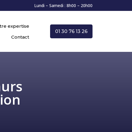
Lundi – Samedi : 8h00 – 20h00
tre expertise
01 30 76 13 26
Contact
murs
tion