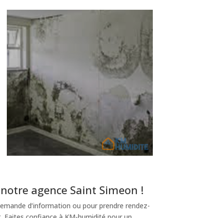
notre agence Saint Simeon !
emande d’information ou pour prendre rendez-
t. Faites confiance à KM-humidité pour un