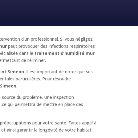
ntervention d’un professionnel. Si vous négligez
mur
peut provoquer des infections respiratoires
écialisée dans le
traitement d’humidité mur
ermettant de l’éliminer.
aint Simeon
. Il est important de noter que ses
entales particulières. Pour résoudre
 Simeon
.
la source du problème. Une inspection
é, ce qui permettra de mettre en place des
préoccupations pour votre santé. Faites appel à
t ainsi garantir la longévité de votre habitat.