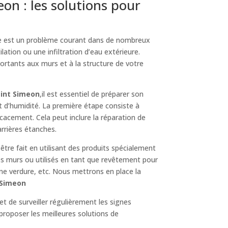
n : les solutions pour
le est un problème courant dans de nombreux
lation ou une infiltration d’eau extérieure.
ortants aux murs et à la structure de votre
aint Simeon
,il est essentiel de préparer son
t d’humidité. La première étape consiste à
ficacement. Cela peut inclure la réparation de
arrières étanches.
 être fait en utilisant des produits spécialement
es murs ou utilisés en tant que revêtement pour
une verdure, etc. Nous mettrons en place la
 Simeon
et de surveiller régulièrement les signes
proposer les meilleures solutions de