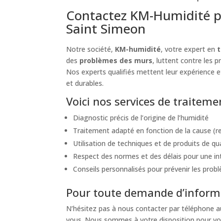
Contactez KM-Humidité p
Saint Simeon
Notre société,
KM-humidité
, votre expert en
t
des
problèmes des murs
, luttent contre les 
Nos experts qualifiés mettent leur expérience et
et durables.
Voici nos services de traitem
Diagnostic précis de l’origine de l’humidité
Traitement adapté en fonction de la cause (re
Utilisation de techniques et de produits de qu
Respect des normes et des délais pour une int
Conseils personnalisés pour prévenir les probl
Pour toute demande d’informa
N’hésitez pas à nous contacter par téléphone 
vous. Nous sommes à votre disposition pour vou