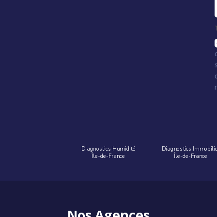
Diagnostics Humidité
Diagnostics Immobili
Île-de-France
Île-de-France
Nos Agences