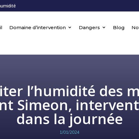
humidité
l
Domaine d’intervention
Dangers
Blog
No
iter l’humidité des 
nt Simeon, interven
dans la journée
1/01/2024