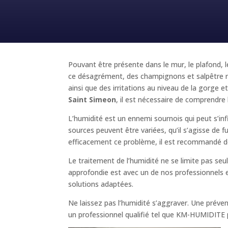
Pouvant être présente dans le mur, le plafond, l
ce désagrément, des champignons et salpêtre ri
ainsi que des irritations au niveau de la gorg
Saint Simeon
, il est nécessaire de comprendre 
L’humidité est un ennemi sournois qui peut s’inf
sources peuvent être variées, qu’il s’agisse de 
efficacement ce problème, il est recommandé de
Le traitement de l’humidité ne se limite pas se
approfondie est avec un de nos professionnels es
solutions adaptées.
Ne laissez pas l’humidité s’aggraver. Une prév
un professionnel qualifié tel que KM-HUMIDITE pou