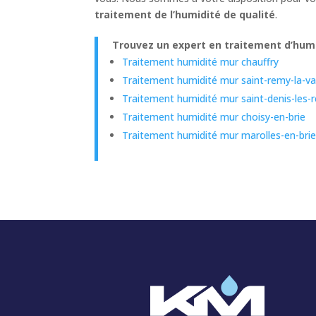
traitement de l’humidité de qualité
.
Trouvez un expert en traitement d’humi
Traitement humidité mur chauffry
Traitement humidité mur saint-remy-la-v
Traitement humidité mur saint-denis-les-r
Traitement humidité mur choisy-en-brie
Traitement humidité mur marolles-en-bri