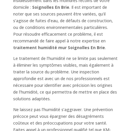
insidieusement dans les moindres recoins de votre
domicile :
Soignolles En Brie
. Il est important de
noter que ses sources peuvent être variées, qu’il
s’agisse de fuites d’eau, de défauts de construction,
ou de conditions environnementales particulières.
Pour résoudre efficacement ce problème, il est
recommandé de faire appel à notre expertise en
traitement humidité mur Soignolles En Brie
.
Le traitement de l’humidité ne se limite pas seulement
à éliminer les symptômes visibles, mais également à
traiter la source du problème. Une inspection
approfondie est avec un de nos professionnels est
nécessaire pour identifier avec précision les origines
de l’humidité, ce qui permettra de mettre en place des
solutions adaptées.
Ne laissez pas l’humidité s’aggraver. Une prévention
précoce peut vous épargner des désagréments
coûteux et des préoccupations pour votre santé.
Faites appel à un professionnel qualifié tel que KM-