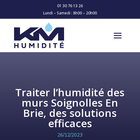
01 30 76 13 26
Lundi – Samedi : 8h00 – 20h00
Traiter l’humidité des
murs Soignolles En
Brie, des solutions
efficaces
26/12/2023