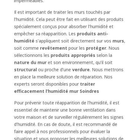
imperméables.
Il est important de traiter les murs touchés par
l’humidité. Cela peut être fait en utilisant des produits
spécialement conçus pour absorber l’humidité et
empêcher sa réapparition. Les
produits anti-
humidité
s’appliquent soit directement sur vos
murs
,
soit comme
revêtement
pour les
protéger
. Nous
sélectionnons les
produits appropriés
selon la
nature du mur
et son environnement, qu’il soit
structural
ou proche d’une
verdure
. Nous mettrons
en place la meilleure solution de réparation. Nos
experts seront disponibles pour
traiter
efficacement l’humidité mur Soindres
Pour prévenir toute réapparition de l’humidité, il est
essentiel de maintenir une bonne ventilation dans
votre maison et de surveiller régulièrement les signes
d’humidité. En cas de doute, il est recommandé de
faire appel à nos professionnels pour évaluer la
situation et vous proposer les meilleures solutions de