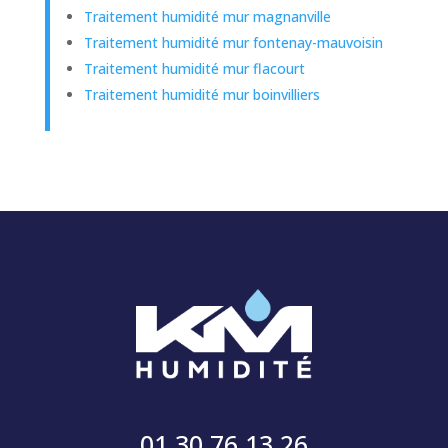
Traitement humidité mur magnanville
Traitement humidité mur fontenay-mauvoisin
Traitement humidité mur flacourt
Traitement humidité mur boinvilliers
01 30 76 13 26