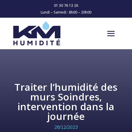
01 30 76 13 26
Lundi – Samedi : 8h00 – 20h00
Traiter l’humidité des
murs Soindres,
intervention dans la
journée
28/12/2023