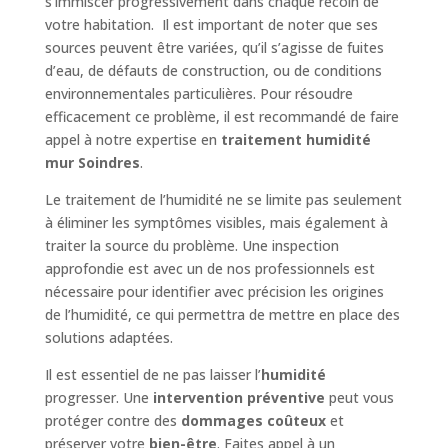
s’immiscer progressivement dans chaque recoin de
votre habitation. Il est important de noter que ses
sources peuvent être variées, qu’il s’agisse de fuites
d’eau, de défauts de construction, ou de conditions
environnementales particulières. Pour résoudre
efficacement ce problème, il est recommandé de faire
appel à notre expertise en
traitement humidité
mur Soindres
.
Le traitement de l’humidité ne se limite pas seulement
à éliminer les symptômes visibles, mais également à
traiter la source du problème. Une inspection
approfondie est avec un de nos professionnels est
nécessaire pour identifier avec précision les origines
de l’humidité, ce qui permettra de mettre en place des
solutions adaptées.
Il est essentiel de ne pas laisser l’
humidité
progresser. Une
intervention préventive
peut vous
protéger contre des
dommages coûteux
et
préserver votre
bien-être
. Faites appel à un