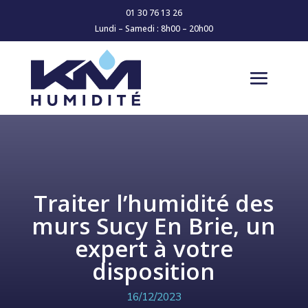
01 30 76 13 26
Lundi – Samedi : 8h00 – 20h00
Traiter l’humidité des
murs Sucy En Brie, un
expert à votre
disposition
16/12/2023