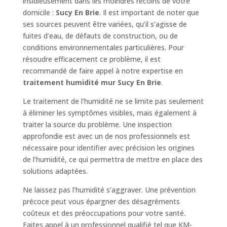
insidieusement dans les moindres recoins de votre
domicile :
Sucy En Brie
. Il est important de noter que
ses sources peuvent être variées, qu’il s’agisse de
fuites d’eau, de défauts de construction, ou de
conditions environnementales particulières. Pour
résoudre efficacement ce problème, il est
recommandé de faire appel à notre expertise en
traitement humidité mur Sucy En Brie
.
Le traitement de l’humidité ne se limite pas seulement
à éliminer les symptômes visibles, mais également à
traiter la source du problème. Une inspection
approfondie est avec un de nos professionnels est
nécessaire pour identifier avec précision les origines
de l’humidité, ce qui permettra de mettre en place des
solutions adaptées.
Ne laissez pas l’humidité s’aggraver. Une prévention
précoce peut vous épargner des désagréments
coûteux et des préoccupations pour votre santé.
Faites appel à un professionnel qualifié tel que KM-