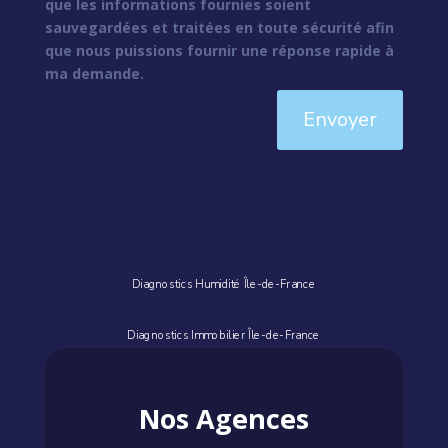
que les informations fournies soient
sauvegardées et traitées en toute sécurité afin
que nous puissions fournir une réponse rapide à
ma demande.
Envoyer
Diagnostics Humidité Île-de-France
Diagnostics Immobilier Île-de-France
Nos Agences