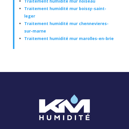
Traitement humidité mur noiseau
Traitement humidité mur boissy-saint-
leger
Traitement humidité mur chennevieres-
sur-marne
Traitement humidité mur marolles-en-brie