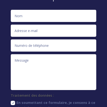
Traitement des données :
En soumettant ce formulaire, je consens à ce