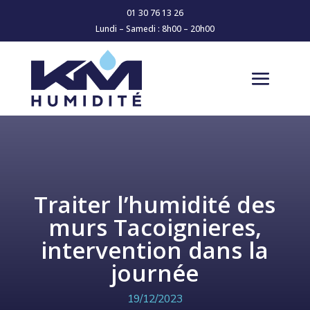
01 30 76 13 26
Lundi – Samedi : 8h00 – 20h00
Traiter l’humidité des
murs Tacoignieres,
intervention dans la
journée
19/12/2023