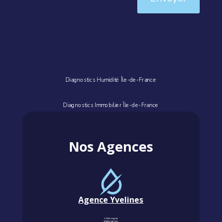
Diagnostics Humidité Île-de-France
Diagnostics Immobilier Île-de-France
Nos Agences
Agence Yvelines
3, Allée magritte
78400 CHATOU