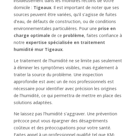
insidieusement dans les moindres recoins de votre
domicile :
Tigeaux
. Il est important de noter que ses
sources peuvent être variées, qu’il s’agisse de fuites
d’eau, de défauts de construction, ou de conditions
environnementales particulières. Pour une
prise en
charge optimale
de ce
problème
, faites confiance à
notre
expertise spécialisée en traitement
humidité mur Tigeaux
.
Le traitement de l’humidité ne se limite pas seulement
à éliminer les symptômes visibles, mais également à
traiter la source du problème. Une inspection
approfondie est avec un de nos professionnels est
nécessaire pour identifier avec précision les origines
de l’humidité, ce qui permettra de mettre en place des
solutions adaptées.
Ne laissez pas l’humidité s’aggraver. Une prévention
précoce peut vous épargner des désagréments
coûteux et des préoccupations pour votre santé.
Faites appel à un professionnel qualifié tel que KM-