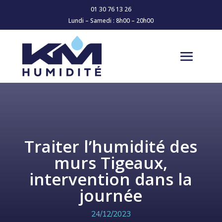
01 30 76 13 26
Lundi – Samedi : 8h00 – 20h00
Traiter l’humidité des
murs Tigeaux,
intervention dans la
journée
24/12/2023