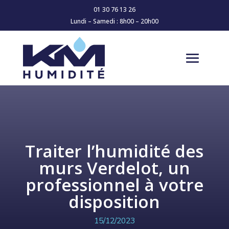
01 30 76 13 26
Lundi – Samedi : 8h00 – 20h00
Traiter l’humidité des
murs Verdelot, un
professionnel à votre
disposition
15/12/2023