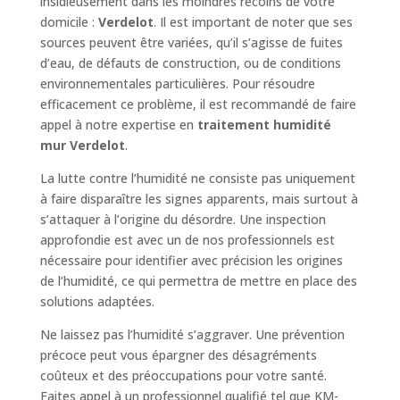
insidieusement dans les moindres recoins de votre
domicile :
Verdelot
. Il est important de noter que ses
sources peuvent être variées, qu’il s’agisse de fuites
d’eau, de défauts de construction, ou de conditions
environnementales particulières. Pour résoudre
efficacement ce problème, il est recommandé de faire
appel à notre expertise en
traitement humidité
mur Verdelot
.
La lutte contre l’humidité ne consiste pas uniquement
à faire disparaître les signes apparents, mais surtout à
s’attaquer à l’origine du désordre. Une inspection
approfondie est avec un de nos professionnels est
nécessaire pour identifier avec précision les origines
de l’humidité, ce qui permettra de mettre en place des
solutions adaptées.
Ne laissez pas l’humidité s’aggraver. Une prévention
précoce peut vous épargner des désagréments
coûteux et des préoccupations pour votre santé.
Faites appel à un professionnel qualifié tel que KM-