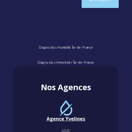
Diagnostics Humidité Île-de-France
Diagnostics Immobilier Île-de-France
Nos Agences
Agence Yvelines
3, Allée magritte
78400 CHATOU