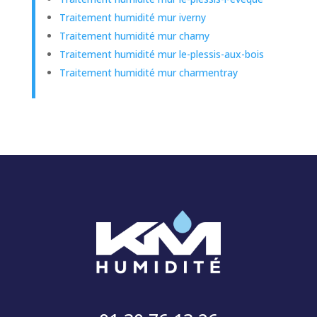
Traitement humidité mur iverny
Traitement humidité mur charny
Traitement humidité mur le-plessis-aux-bois
Traitement humidité mur charmentray