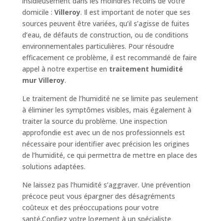
insidieusement dans les moindres recoins de votre
domicile :
Villeroy
. Il est important de noter que ses
sources peuvent être variées, qu’il s’agisse de fuites
d’eau, de défauts de construction, ou de conditions
environnementales particulières. Pour résoudre
efficacement ce problème, il est recommandé de faire
appel à notre expertise en
traitement humidité
mur Villeroy
.
Le traitement de l’humidité ne se limite pas seulement
à éliminer les symptômes visibles, mais également à
traiter la source du problème. Une inspection
approfondie est avec un de nos professionnels est
nécessaire pour identifier avec précision les origines
de l’humidité, ce qui permettra de mettre en place des
solutions adaptées.
Ne laissez pas l’humidité s’aggraver. Une prévention
précoce peut vous épargner des désagréments
coûteux et des préoccupations pour votre
santé.Confiez votre logement à un spécialiste