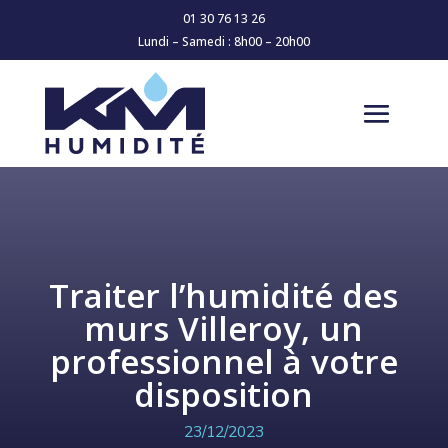
01 30 76 13 26
Lundi – Samedi : 8h00 – 20h00
Traiter l’humidité des
murs Villeroy, un
professionnel à votre
disposition
23/12/2023