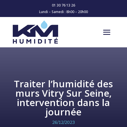
01 30 76 13 26
Lundi – Samedi : 8h00 – 20h00
Traiter l’humidité des
murs Vitry Sur Seine,
intervention dans la
journée
26/12/2023