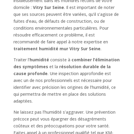
insidieusement dans les moindres recoins de votre
domicile :
Vitry Sur Seine
. Il est important de noter
que ses sources peuvent être variées, qu’il s’agisse de
fuites d’eau, de défauts de construction, ou de
conditions environnementales particulières. Pour
résoudre efficacement ce problème, il est
recommandé de faire appel à notre expertise en
traitement humidité mur Vitry Sur Seine
.
Traiter l’
humidité
consiste à
combiner l’élimination
des symptômes
et la
résolution durable de la
cause profonde
. Une inspection approfondie est
avec un de nos professionnels est nécessaire pour
identifier avec précision les origines de l’humidité, ce
qui permettra de mettre en place des solutions
adaptées.
Ne laissez pas l’humidité s’aggraver. Une prévention
précoce peut vous épargner des désagréments
coûteux et des préoccupations pour votre santé.
Faites appel à un professionnel qualifié tel que KM-