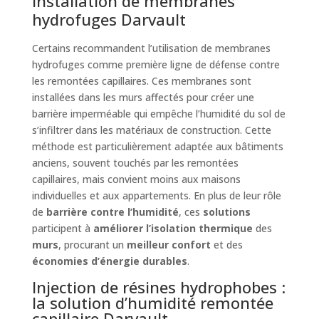
Installation de membranes
hydrofuges Darvault
Certains recommandent l’utilisation de membranes
hydrofuges comme première ligne de défense contre
les remontées capillaires. Ces membranes sont
installées dans les murs affectés pour créer une
barrière imperméable qui empêche l’humidité du sol de
s’infiltrer dans les matériaux de construction. Cette
méthode est particulièrement adaptée aux bâtiments
anciens, souvent touchés par les remontées
capillaires, mais convient moins aux maisons
individuelles et aux appartements. En plus de leur rôle
de
barrière contre l’humidité
, ces
solutions
participent à
améliorer l’isolation thermique
des
murs
, procurant un
meilleur confort
et des
économies d’énergie durables
.
Injection de résines hydrophobes :
la solution d’humidité remontée
capillaire Darvault