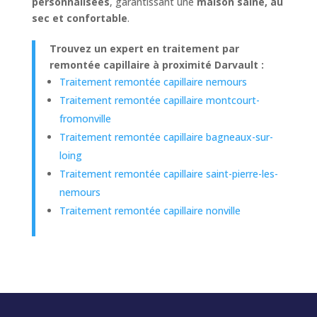
personnalisées
, garantissant une
maison saine, au
sec et confortable
.
Trouvez un expert en traitement par
remontée capillaire à proximité Darvault :
Traitement remontée capillaire nemours
Traitement remontée capillaire montcourt-
fromonville
Traitement remontée capillaire bagneaux-sur-
loing
Traitement remontée capillaire saint-pierre-les-
nemours
Traitement remontée capillaire nonville