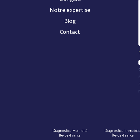
Notre expertise
Blog
Contact
Diagnostics Humidité
Diagnostics Immobili
Île-de-France
Île-de-France