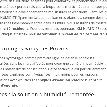
offre des solutions adaptées pour combattre ce phénomène sur leque
matériaux poreux tels que la brique ou le mortier. Ces remontées
favoriser le développement de moisissures et d’acariens. Parmi les
HUMIDITÉ figure l’installation de barrières étanches, comme des me
résines imperméabilisantes dans les murs. Nous assurons de mettre
umidité résiduelle
. Pour des résultats optimaux, KM HUMIDITÉ rec
de chaque structure pour
déterminer le niveau de traitement d’hu
drofuges Sancy Les Provins
nes hydrofuges comme première ligne de défense contre les
allées dans les murs affectés pour créer une barrière imperméable
s les matériaux de construction. Cette technique est particulièrement
ntées capillaires sont fréquentes, mais moins pour les maisons
utions avec d’autres
techniques d’isolation
renforce le
confort
 d’énergie
.
bes : la solution d’humidité, remontée