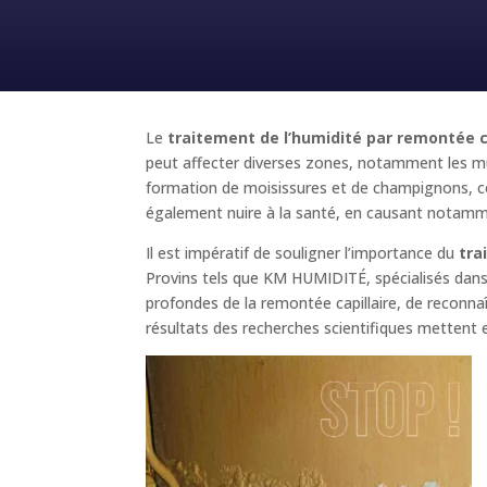
Le
traitement de l’humidité par remontée ca
peut affecter diverses zones, notamment les mur
formation de moisissures et de champignons, c
également nuire à la santé, en causant notamme
Il est impératif de souligner l’importance du
tra
Provins tels que KM HUMIDITÉ, spécialisés dans
profondes de la remontée capillaire, de reconnaît
résultats des recherches scientifiques mettent e