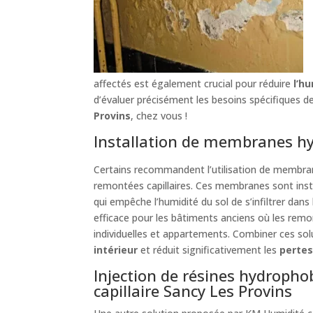
affectés est également crucial pour réduire
l’h
d’évaluer précisément les besoins spécifiques 
Provins
, chez vous !
Installation de membranes hy
Certains recommandent l’utilisation de membra
remontées capillaires. Ces membranes sont inst
qui empêche l’humidité du sol de s’infiltrer dan
efficace pour les bâtiments anciens où les remo
individuelles et appartements. Combiner ces sol
intérieur
et réduit significativement les
pertes
Injection de résines hydropho
capillaire Sancy Les Provins