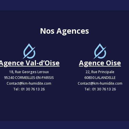
Nos Agences
Agence Val-d’Oise
Agence Oise
18, Rue Georges Leroux
22, Rue Principale
95240 CORMEILLES-EN-PARISIS
60850 LALANDELLE
Contact@km-humidite.com
Contact@km-humidite.com
Tel :
01 30 76 13 26
Tel :
01 30 76 13 26