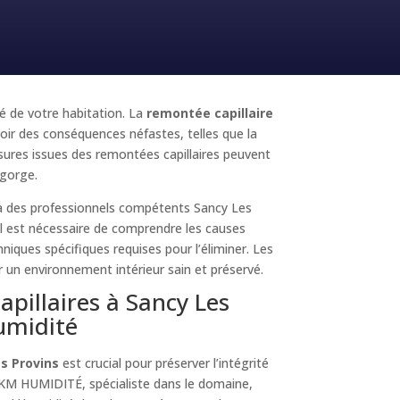
té de votre habitation. La
remontée capillaire
oir des conséquences néfastes, telles que la
ures issues des remontées capillaires peuvent
 gorge.
l à des professionnels compétents Sancy Les
il est nécessaire de comprendre les causes
chniques spécifiques requises pour l’éliminer. Les
r un environnement intérieur sain et préservé.
apillaires à Sancy Les
humidité
s Provins
est crucial pour préserver l’intégrité
. KM HUMIDITÉ, spécialiste dans le domaine,