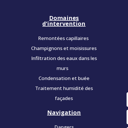
Domaines
d’intervention
Remontées capillaires
Champignons et moisissures
Infiltration des eaux dans les
murs
Condensation et buée
Traitement humidité des
façades
Navigation
Dangers