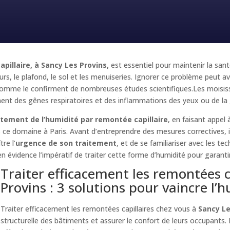
pillaire, à Sancy Les Provins,
est essentiel pour maintenir la san
s, le plafond, le sol et les menuiseries. Ignorer ce problème peut av
omme le confirment de nombreuses études scientifiques.Les moisiss
nt des gênes respiratoires et des inflammations des yeux ou de la
itement de l’humidité par remontée capillaire
, en faisant appe
 ce domaine à Paris. Avant d’entreprendre des mesures correctives, 
re l’
urgence de son traitement
, et de se familiariser avec les te
n évidence l’impératif de traiter cette forme d’humidité pour garanti
Traiter efficacement les remontées c
Provins : 3 solutions pour vaincre l’
Traiter efficacement les remontées capillaires chez vous à
Sancy Le
structurelle des bâtiments et assurer le confort de leurs occupants