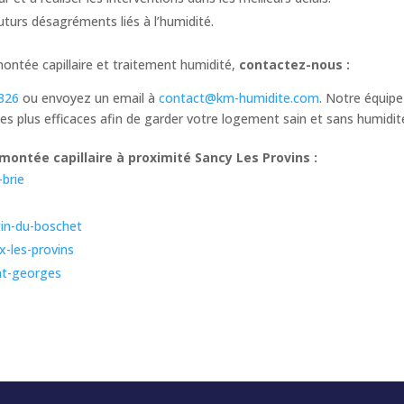
futurs désagréments liés à l’humidité.
montée capillaire et traitement humidité,
contactez-nous :
326
ou envoyez un email à
contact@km-humidite.com
. Notre équipe
 les plus efficaces afin de garder votre logement sain et sans humidit
ontée capillaire à proximité Sancy Les Provins :
-brie
tin-du-boschet
x-les-provins
int-georges