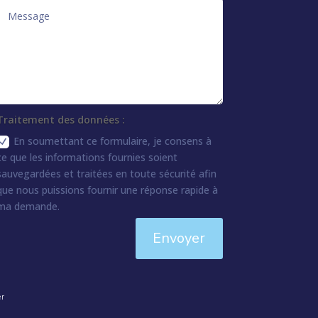
Traitement des données :
En soumettant ce formulaire, je consens à
ce que les informations fournies soient
sauvegardées et traitées en toute sécurité afin
que nous puissions fournir une réponse rapide à
ma demande.
Envoyer
er