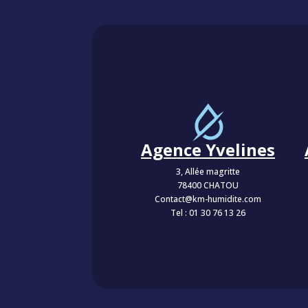
Agence Yvelines
3, Allée magritte
78400 CHATOU
Contact@km-humidite.com
Tel :
01 30 76 13 26