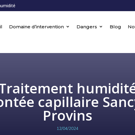
humidité
l
Domaine d’intervention
Dangers
Blog
No
Traitement humidit
ntée capillaire Sanc
Provins
12/04/2024