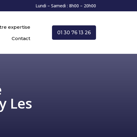
Lundi – Samedi : 8h00 – 20h00
tre expertise
01 30 76 13 26
Contact
é
y Les