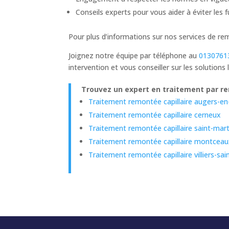
Conseils experts pour vous aider à éviter les 
Pour plus d’informations sur nos services de re
Joignez notre équipe par téléphone au
0130761
intervention et vous conseiller sur les solutions
Trouvez un expert en traitement par rem
Traitement remontée capillaire augers-en
Traitement remontée capillaire cerneux
Traitement remontée capillaire saint-mar
Traitement remontée capillaire montceau
Traitement remontée capillaire villiers-sa