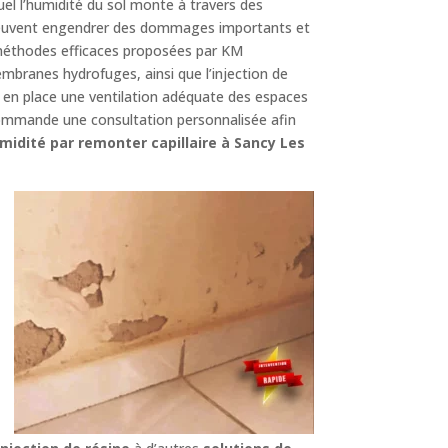
l l’humidité du sol monte à travers des
 peuvent engendrer des dommages importants et
 méthodes efficaces proposées par KM
mbranes hydrofuges, ainsi que l’injection de
 en place une ventilation adéquate des espaces
ommande une consultation personnalisée afin
midité par remonter capillaire à Sancy Les