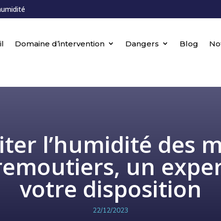
humidité
l
Domaine d’intervention
Dangers
Blog
No
iter l’humidité des 
remoutiers, un exper
votre disposition
22/12/2023