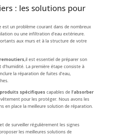
s : les solutions pour
le est un problème courant dans de nombreux
lation ou une infiltration d’eau extérieure.
ortants aux murs et à la structure de votre
iremoutiers
,il est essentiel de préparer son
t d’humidité. La première étape consiste à
 inclure la réparation de fuites d’eau,
ches.
produits spécifiques
capables de
l’absorber
 revêtement pour les protéger. Nous avons les
s en place la meilleure solution de réparation.
et de surveiller régulièrement les signes
proposer les meilleures solutions de