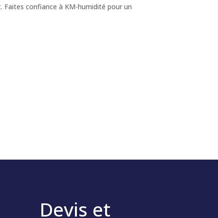
t. Faites confiance à KM-humidité pour un
Devis et