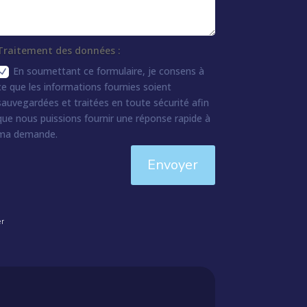
Traitement des données :
En soumettant ce formulaire, je consens à
ce que les informations fournies soient
sauvegardées et traitées en toute sécurité afin
que nous puissions fournir une réponse rapide à
ma demande.
Envoyer
er