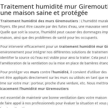
Traitement humidité mur Giremoutier
une maison saine et protégée
Traitement humidité des murs Giremoutiers
: L’humidité mura
foyers. Elle peut être causée par des fuites d’eau, une mauvaise venti
Quelle que soit la source, l’humidité peut causer des dommages imp
maison, ainsi que des problèmes de santé pour les occupants.
Pour intervenir efficacement pour un
traitement humidité mur G
environnement pour intégrer nos différentes solutions de traitemen
identifier la source où l’eau est visible pour ainsi la traiter. Cela peut
l’amélioration de la ventilation ou la mise en place de barrières étan
Pour protéger vos
murs
contre l’
humidité
, il convient d’utiliser des
vent être appliqués directement sur les murs ou utilisés en tant que
ème sur votre mur : porteur, proche d’une verdure, etc. Nous mettron
fficacement l’humidité mur Giremoutiers
il est essentiel de maintenir une bonne ventilation dans votre maison 
e faire appel à nos professionnels pour évaluer la situation et vous 