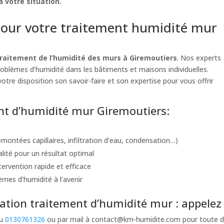
 votre situation.
our votre traitement humidité mur
raitement de l’humidité des murs à Giremoutiers
. Nos experts
problèmes d’humidité dans les bâtiments et maisons individuelles.
otre disposition son savoir-faire et son expertise pour vous offrir
ent d’humidité mur Giremoutiers:
montées capillaires, infiltration d’eau, condensation…)
alité pour un résultat optimal
ervention rapide et efficace
èmes d’humidité à l’avenir
tion traitement d’humidité mur : appelez 
au
0130761326
ou par mail à
contact@km-humidite.com
pour toute d