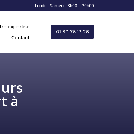
Lundi – Samedi : 8h00 – 20h00
tre expertise
01 30 76 13 26
Contact
murs
t à