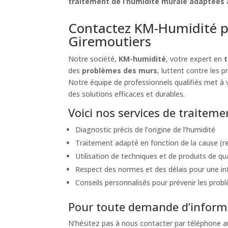
traitement de l’humidité murale adaptées à
Contactez KM-Humidité p
Giremoutiers
Notre société,
KM-humidité
, votre expert en
t
des
problèmes des murs
, luttent contre les 
Notre équipe de professionnels qualifiés met à v
des solutions efficaces et durables.
Voici nos services de traitem
Diagnostic précis de l’origine de l’humidité
Traitement adapté en fonction de la cause (re
Utilisation de techniques et de produits de qu
Respect des normes et des délais pour une int
Conseils personnalisés pour prévenir les probl
Pour toute demande d’informa
N’hésitez pas à nous contacter par téléphone 