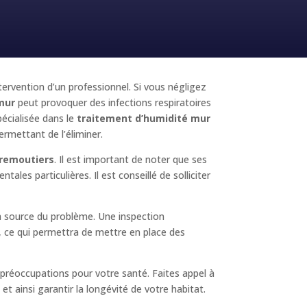
ntervention d’un professionnel. Si vous négligez
mur
peut provoquer des infections respiratoires
écialisée dans le
traitement d’humidité mur
ermettant de l’éliminer.
iremoutiers
. Il est important de noter que ses
les particulières. Il est conseillé de solliciter
la source du problème. Une inspection
é, ce qui permettra de mettre en place des
préoccupations pour votre santé. Faites appel à
t ainsi garantir la longévité de votre habitat.