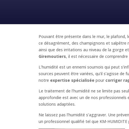
Pouvant être présente dans le mur, le plafond, l
ce désagrément, des champignons et salpêtre ri
ainsi que des irritations au niveau de la gorg
Giremoutiers
, il est nécessaire de comprendre 
L’humidité est un ennemi sournois qui peut s’inf
sources peuvent être variées, qu’il s’agisse de f
notre
expertise spécialisée
pour
corriger r
Le traitement de l’humidité ne se limite pas se
approfondie est avec un de nos professionnels es
solutions adaptées.
Ne laissez pas l’humidité s’aggraver. Une prév
un professionnel qualifié tel que KM-HUMIDITE pou