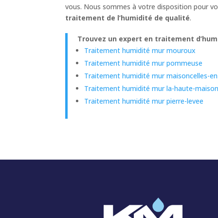
vous. Nous sommes à votre disposition pour vou
traitement de l’humidité de qualité
.
Trouvez un expert en traitement d’humi
Traitement humidité mur mouroux
Traitement humidité mur pommeuse
Traitement humidité mur maisoncelles-en
Traitement humidité mur la-haute-maiso
Traitement humidité mur pierre-levee