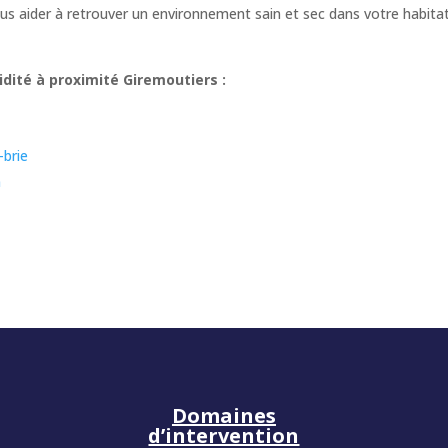
s aider à retrouver un environnement sain et sec dans votre habita
dité à proximité Giremoutiers :
-brie
n
Domaines
d’intervention