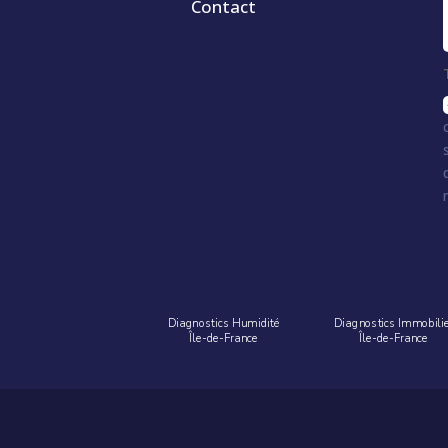
Contact
Diagnostics Humidité
Diagnostics Immobili
Île-de-France
Île-de-France