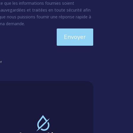
ce que les informations fournies soient
sauvegardées et traitées en toute sécurité afin
que nous puissions fournir une réponse rapide à
ma demande.
Envoyer
er