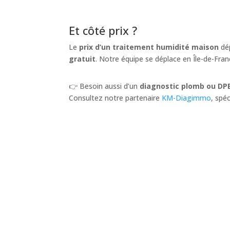
Et côté prix ?
Le
prix d’un traitement humidité maison
dép
gratuit
. Notre équipe se déplace en Île-de-Fra
👉 Besoin aussi d’un
diagnostic plomb ou DP
Consultez notre partenaire
KM-Diagimmo
, spé