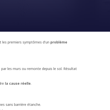
sont les premiers symptômes d’un
problème
e par les murs ou remonte depuis le sol. Résultat
ndre
la cause réelle
.
nes sans barrière étanche.