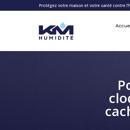
Protégez votre maison et votre santé contre l’
Accuei
P
clo
cac