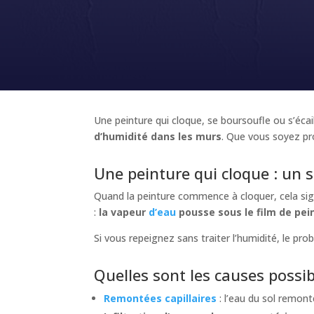
Une peinture qui cloque, se boursoufle ou s’éca
d’humidité dans les murs
. Que vous soyez pro
Une peinture qui cloque : un s
Quand la peinture commence à cloquer, cela signi
:
la vapeur
d’eau
pousse sous le film de pei
Si vous repeignez sans traiter l’humidité, le p
Quelles sont les causes possib
Remontées capillaires
: l’eau du sol remont