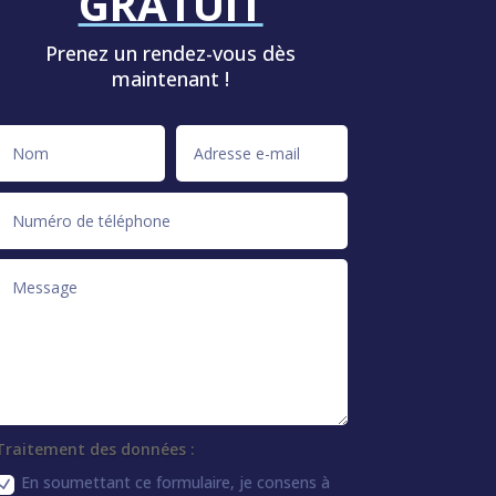
GRATUIT
Prenez un rendez-vous dès
maintenant !
Traitement des données :
En soumettant ce formulaire, je consens à