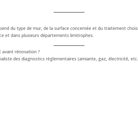
end du type de mur, de la surface concernée et du traitement choi
nce et dans plusieurs départements limitrophes.
E
avant rénovation ?
cialiste des diagnostics réglementaires (amiante, gaz, électricité, etc.