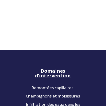
Domaines
d’intervention
Remontées capillaires
Champignons et moisissures
Infiltration des eaux dans les