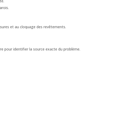
té.
arois.
ssures et au cloquage des revêtements.
re pour identifier la source exacte du problème.