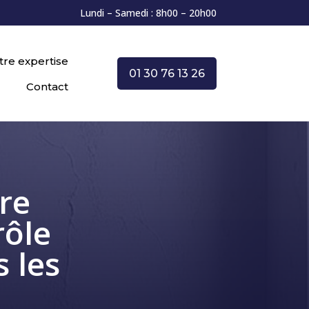
Lundi – Samedi : 8h00 – 20h00
tre expertise
01 30 76 13 26
Contact
re
rôle
 les