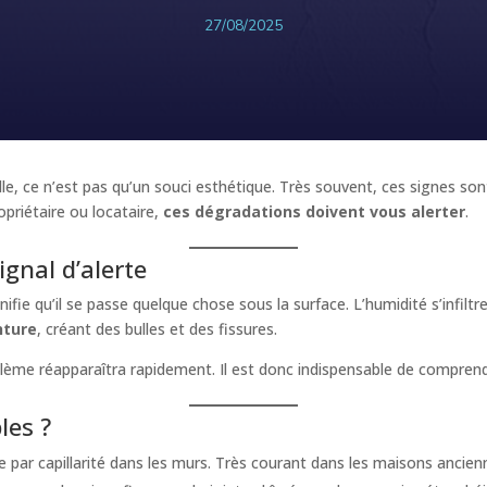
27/08/2025
ille, ce n’est pas qu’un souci esthétique. Très souvent, ces signes 
priétaire ou locataire,
ces dégradations doivent vous alerter
.
ignal d’alerte
fie qu’il se passe quelque chose sous la surface. L’humidité s’infiltr
nture
, créant des bulles et des fissures.
roblème réapparaîtra rapidement. Il est donc indispensable de compre
les ?
e par capillarité dans les murs. Très courant dans les maisons ancien