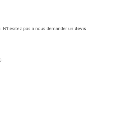
si. N’hésitez pas à nous demander un
devis
).