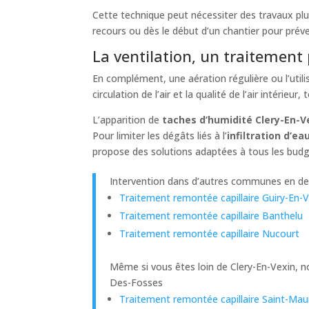
Cette technique peut nécessiter des travaux plu
recours ou dès le début d’un chantier pour préven
La ventilation, un traitement 
En complément, une aération régulière ou l’utilis
circulation de l’air et la qualité de l’air intérieu
L’apparition de
taches d’humidité Clery-En-V
Pour limiter les dégâts liés à l’
infiltration d’ea
propose des solutions adaptées à tous les budg
Intervention dans d’autres communes en deh
Traitement remontée capillaire Guiry-En-
Traitement remontée capillaire Banthelu
Traitement remontée capillaire Nucourt
Même si vous êtes loin de Clery-En-Vexin, 
Des-Fosses
Traitement remontée capillaire Saint-Ma