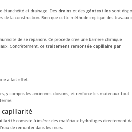
 étanchéité et drainage. Des
drains
et des
géotextiles
sont disp
s de la construction. Bien que cette méthode implique des travaux i
humidité de se répandre. Ce procédé crée une barrière chimique
riaux. Concrètement, ce
traitement remontée capillaire par
ne a fait effet.
, y compris les anciennes cloisons, et renforce les matériaux tout
 terme.
capillarité
illarité
consiste à insérer des matériaux hydrofuges directement d
l’eau de remonter dans les murs.