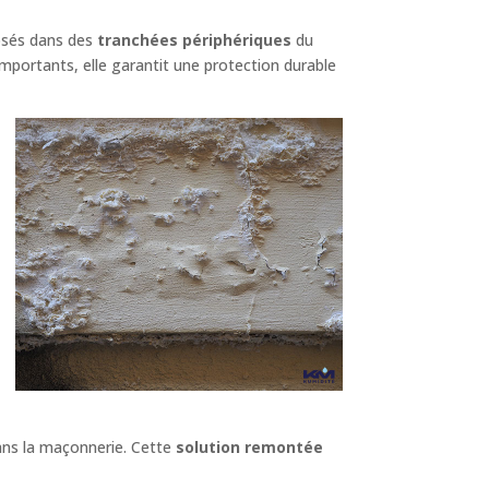
osés dans des
tranchées périphériques
du
mportants, elle garantit une protection durable
ans la maçonnerie. Cette
solution remontée