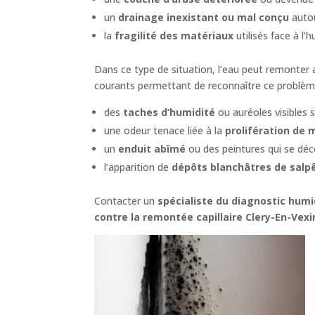
un
drainage inexistant ou mal conçu
autou
la
fragilité des matériaux
utilisés face à l’h
Dans ce type de situation, l’eau peut remonter au
courants permettant de reconnaître ce problèm
des
taches d’humidité
ou auréoles visibles s
une odeur tenace liée à la
prolifération de 
un
enduit abîmé
ou des peintures qui se déco
l’apparition de
dépôts blanchâtres de salp
Contacter un
spécialiste du diagnostic humi
contre la remontée capillaire Clery-En-Vexi