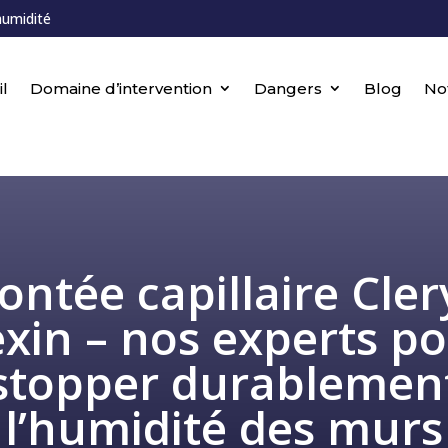
humidité
l
Domaine d’intervention
Dangers
Blog
No
ntée capillaire Cler
xin – nos experts p
stopper durablemen
l’humidité des murs