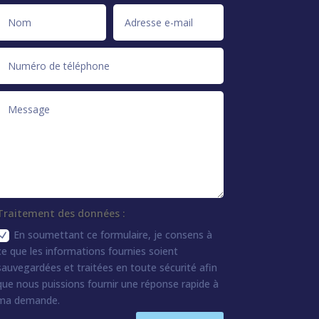
Traitement des données :
En soumettant ce formulaire, je consens à
ce que les informations fournies soient
sauvegardées et traitées en toute sécurité afin
que nous puissions fournir une réponse rapide à
ma demande.