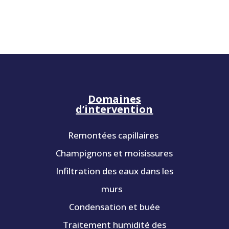
Domaines
d’intervention
Remontées capillaires
Champignons et moisissures
Infiltration des eaux dans les
murs
Condensation et buée
Traitement humidité des