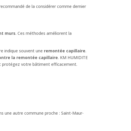
onc recommandé de la considérer comme dernier
nt murs
. Ces méthodes améliorent la
re indique souvent une
remontée capillaire
.
ntre la remontée capillaire
. KM HUMIDITE
et protégez votre bâtiment efficacement.
dans une autre commune proche : Saint-Maur-