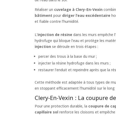
Réaliser un
cuvelage à Clery-En-Vexin
combine
bâtiment
pour
diriger l’eau excédentaire
hor
et fiable contre l’humidité.
L’
injection de résine
dans les murs empêche l’
hydrofuge qui bloque l’eau et protège les maté
injection
se déroule en trois étapes :
percer des trous à la base du mur ;
injecter la résine hydrofuge dans les murs ;
restaurer l’enduit et repeindre après que la rési
Cette méthode est adaptée à tous types de murs
en stoppant efficacement l’humidité sur le long
Clery-En-Vexin : La coupure de 
Pour une protection durable, la
coupure de cap
capillaire sol
renforce les cloisons et empêche 