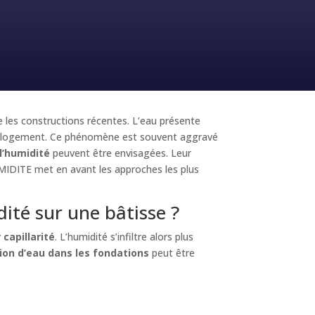
 les constructions récentes. L’eau présente
re du logement. Ce phénomène est souvent aggravé
l’humidité
peuvent être envisagées. Leur
MIDITE met en avant les approches les plus
ité sur une bâtisse ?
 capillarité
. L’humidité s’infiltre alors plus
ation d’eau dans les fondations
peut être