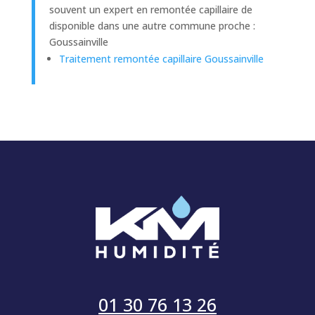
souvent un expert en remontée capillaire de
disponible dans une autre commune proche :
Goussainville
Traitement remontée capillaire Goussainville
01 30 76 13 26