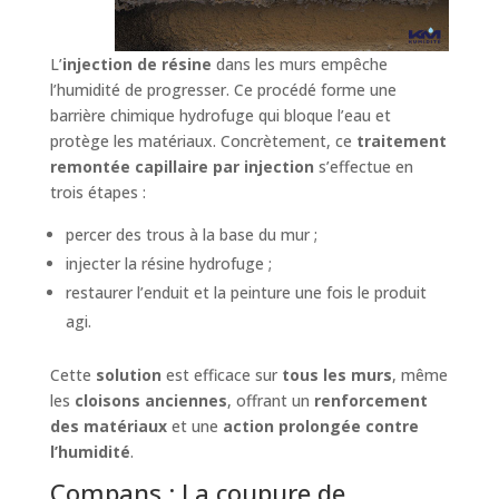
L’
injection de résine
dans les murs empêche
l’humidité de progresser. Ce procédé forme une
barrière chimique hydrofuge qui bloque l’eau et
protège les matériaux. Concrètement, ce
traitement
remontée capillaire par injection
s’effectue en
trois étapes :
percer des trous à la base du mur ;
injecter la résine hydrofuge ;
restaurer l’enduit et la peinture une fois le produit
agi.
Cette
solution
est efficace sur
tous les murs
, même
les
cloisons anciennes
, offrant un
renforcement
des matériaux
et une
action prolongée contre
l’humidité
.
Compans : La coupure de