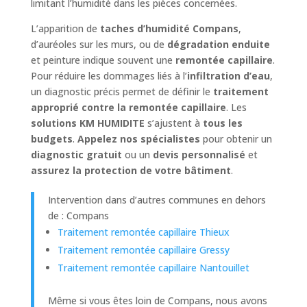
limitant l’humidité dans les pièces concernées.
L’apparition de
taches d’humidité Compans
,
d’auréoles sur les murs, ou de
dégradation enduite
et peinture indique souvent une
remontée capillaire
.
Pour réduire les dommages liés à l’
infiltration d’eau
,
un diagnostic précis permet de définir le
traitement
approprié contre la remontée capillaire
. Les
solutions KM HUMIDITE
s’ajustent à
tous les
budgets
.
Appelez nos spécialistes
pour obtenir un
diagnostic gratuit
ou un
devis personnalisé
et
assurez la protection de votre bâtiment
.
Intervention dans d’autres communes en dehors
de : Compans
Traitement remontée capillaire Thieux
Traitement remontée capillaire Gressy
Traitement remontée capillaire Nantouillet
Même si vous êtes loin de Compans, nous avons