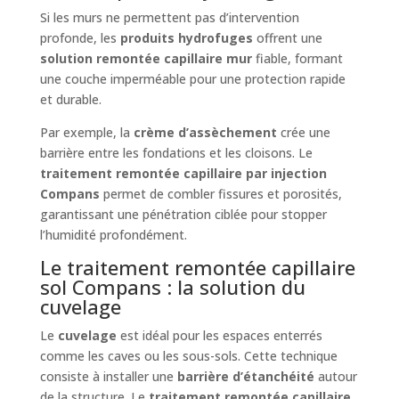
Si les murs ne permettent pas d’intervention
profonde, les
produits hydrofuges
offrent une
solution remontée capillaire mur
fiable, formant
une couche imperméable pour une protection rapide
et durable.
Par exemple, la
crème d’assèchement
crée une
barrière entre les fondations et les cloisons. Le
traitement remontée capillaire par injection
Compans
permet de combler fissures et porosités,
garantissant une pénétration ciblée pour stopper
l’humidité profondément.
Le traitement remontée capillaire
sol Compans : la solution du
cuvelage
Le
cuvelage
est idéal pour les espaces enterrés
comme les caves ou les sous-sols. Cette technique
consiste à installer une
barrière d’étanchéité
autour
de la structure. Le
traitement remontée capillaire