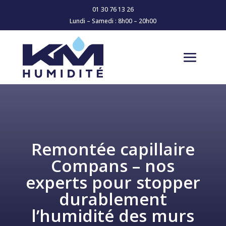
01 30 76 13 26
Lundi – Samedi : 8h00 – 20h00
Remontée capillaire
Compans – nos
experts pour stopper
durablement
l’humidité des murs