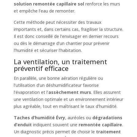
solution remontée capillaire sol
renforce les murs
et empêche l’eau de remonter.
Cette méthode peut nécessiter des travaux
importants et, dans certains cas, fragiliser la structure.
Il est donc conseillé de l’envisager en dernier recours
ou dès le démarrage d’un chantier pour prévenir
l’humidité et sécuriser l’habitation.
La ventilation, un traitement
préventif efficace
En parallèle, une bonne aération régulière ou
l’utilisation d’un déshumidificateur favorise
l’évaporation et l’
assèchement murs
. Elles assurent
une ventilation optimale et un environnement intérieur
plus agréable, tout en maîtrisant le taux d’humidité.
Taches d’humidité Évry
, auréoles ou
dégradations
d’enduit
indiquent souvent une
remontée capillaire
.
Un diagnostic précis permet de choisir le
traitement