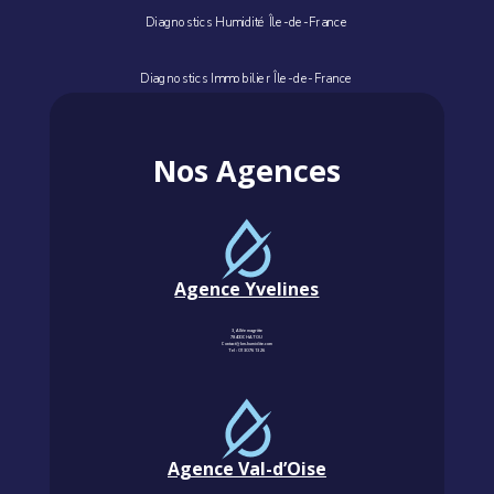
Diagnostics Humidité Île-de-France
Diagnostics Immobilier Île-de-France
Nos Agences
Agence Yvelines
3, Allée magritte
78400 CHATOU
Contact@km-humidite.com
Tel :
01 30 76 13 26
Agence Val-d’Oise