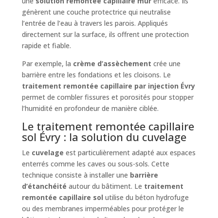
une
solution remontée capillaire mur
efficace. Ils
génèrent une couche protectrice qui neutralise
l’entrée de l’eau à travers les parois. Appliqués
directement sur la surface, ils offrent une protection
rapide et fiable.
Par exemple, la
crème d’assèchement
crée une
barrière entre les fondations et les cloisons. Le
traitement remontée capillaire par injection Évry
permet de combler fissures et porosités pour stopper
l’humidité en profondeur de manière ciblée.
Le traitement remontée capillaire
sol Évry : la solution du cuvelage
Le
cuvelage
est particulièrement adapté aux espaces
enterrés comme les caves ou sous-sols. Cette
technique consiste à installer une
barrière
d’étanchéité
autour du bâtiment. Le
traitement
remontée capillaire sol
utilise du béton hydrofuge
ou des membranes imperméables pour protéger le