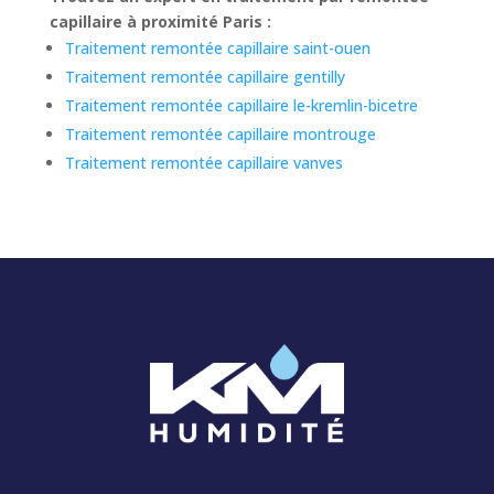
capillaire à proximité Paris :
Traitement remontée capillaire saint-ouen
Traitement remontée capillaire gentilly
Traitement remontée capillaire le-kremlin-bicetre
Traitement remontée capillaire montrouge
Traitement remontée capillaire vanves