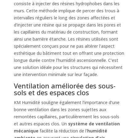
consiste à injecter des résines hydrophobes dans les
murs. Cette méthode implique de percer des trous à
intervalles réguliers le long des zones affectées et
d’injecter une résine qui se propage dans les pores et
les capillaires du matériau de construction, formant
ainsi une barrière étanche. Les résines utilisées sont
spécialement conçues pour ne pas altérer l’aspect
esthétique du bâtiment tout en offrant une protection
longue durée contre l’humidité ascensionnelle. C’est
une solution idéale pour les structures qui nécessitent
une intervention minimale sur leur façade.
Ventilation améliorée des sous-
sols et des espaces clos
KM Humidité souligne également l’importance d’une
bonne ventilation dans les zones sujettes aux
remontées capillaires, particulièrement les sous-sols
et autres espaces clos. Un
système de ventilation
mécanique
facilite la réduction de l’
humidité
ambiante
en assurant une
circulation d’air