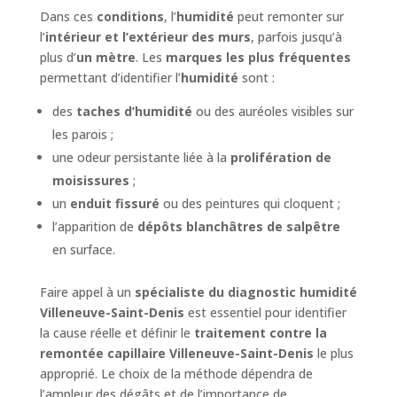
Dans ces
conditions
, l’
humidité
peut remonter sur
l’
intérieur et l’extérieur des murs
, parfois jusqu’à
plus d’
un mètre
. Les
marques les plus fréquentes
permettant d’identifier l’
humidité
sont :
des
taches d’humidité
ou des auréoles visibles sur
les parois ;
une odeur persistante liée à la
prolifération de
moisissures
;
un
enduit fissuré
ou des peintures qui cloquent ;
l’apparition de
dépôts blanchâtres de salpêtre
en surface.
Faire appel à un
spécialiste du diagnostic humidité
Villeneuve-Saint-Denis
est essentiel pour identifier
la cause réelle et définir le
traitement contre la
remontée capillaire Villeneuve-Saint-Denis
le plus
approprié. Le choix de la méthode dépendra de
l’ampleur des dégâts et de l’importance de