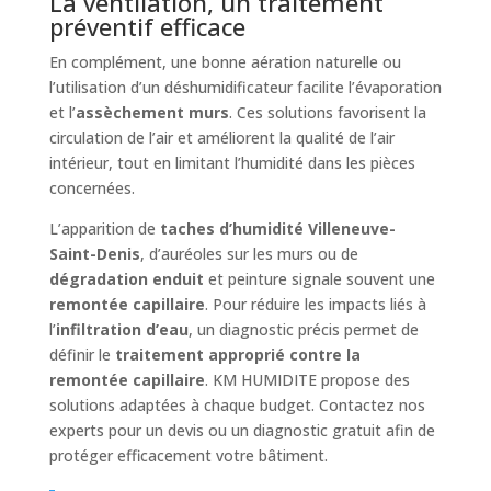
La ventilation, un traitement
préventif efficace
En complément, une bonne aération naturelle ou
l’utilisation d’un déshumidificateur facilite l’évaporation
et l’
assèchement murs
. Ces solutions favorisent la
circulation de l’air et améliorent la qualité de l’air
intérieur, tout en limitant l’humidité dans les pièces
concernées.
L’apparition de
taches d’humidité Villeneuve-
Saint-Denis
, d’auréoles sur les murs ou de
dégradation enduit
et peinture signale souvent une
remontée capillaire
. Pour réduire les impacts liés à
l’
infiltration d’eau
, un diagnostic précis permet de
définir le
traitement approprié contre la
remontée capillaire
. KM HUMIDITE propose des
solutions adaptées à chaque budget. Contactez nos
experts pour un devis ou un diagnostic gratuit afin de
protéger efficacement votre bâtiment.