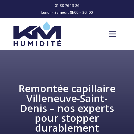
01 30 76 13 26
Lundi – Samedi : 8h00 – 20h00
Remontée capillaire
Villeneuve-Saint-
Denis – nos experts
pour stopper
durablement