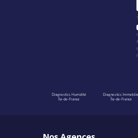
Diagnostics Humidité
Diagnostics Immobili
Île-de-France
Île-de-France
Nos Agences