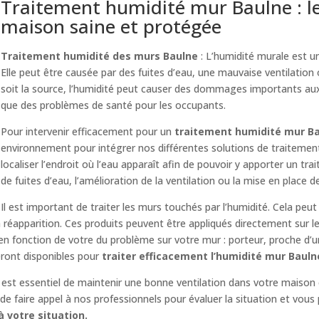
Traitement humidité mur Baulne : le
maison saine et protégée
Traitement humidité des murs Baulne
: L’humidité murale est 
Elle peut être causée par des fuites d’eau, une mauvaise ventilation 
soit la source, l’humidité peut causer des dommages importants aux 
que des problèmes de santé pour les occupants.
Pour intervenir efficacement pour un
traitement humidité mur B
environnement pour intégrer nos différentes solutions de traitemen
localiser l’endroit où l’eau apparaît afin de pouvoir y apporter un tr
de fuites d’eau, l’amélioration de la ventilation ou la mise en place d
Il est important de traiter les murs touchés par l’humidité. Cela peut
réapparition. Ces produits peuvent être appliqués directement sur l
 en fonction de votre du problème sur votre mur : porteur, proche d’
eront disponibles pour
traiter efficacement l’humidité mur Bauln
il est essentiel de maintenir une bonne ventilation dans votre maison 
e faire appel à nos professionnels pour évaluer la situation et vous 
 votre situation.