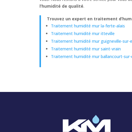
l’humidité de qualité
.
Trouvez un expert en traitement d’humi
Traitement humidité mur la-ferte-alais
Traitement humidité mur itteville
Traitement humidité mur guigneville-sur
Traitement humidité mur saint-vrain
Traitement humidité mur ballancourt-sur