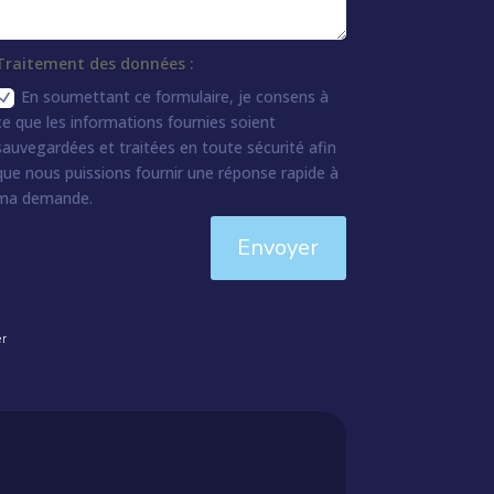
Traitement des données :
En soumettant ce formulaire, je consens à
ce que les informations fournies soient
sauvegardées et traitées en toute sécurité afin
que nous puissions fournir une réponse rapide à
ma demande.
Envoyer
er