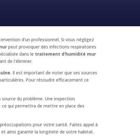
ntervention d’un professionnel. Si vous négligez
mur
peut provoquer des infections respiratoires
écialisée dans le
traitement d’humidité mur
nt de l’éliminer.
aulne
. Il est important de noter que ses sources
particulières. Pour résoudre efficacement ce
la source du problème. Une inspection
é, ce qui permettra de mettre en place des
préoccupations pour votre santé. Faites appel à
t ainsi garantir la longévité de votre habitat.