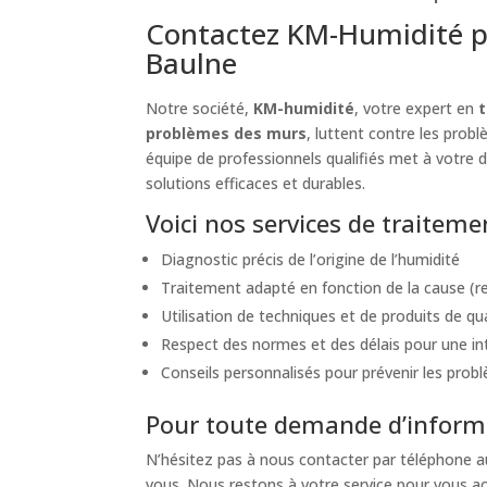
Contactez KM-Humidité p
Baulne
Notre société,
KM-humidité
, votre expert en
t
problèmes des murs
, luttent contre les prob
équipe de professionnels qualifiés met à votre d
solutions efficaces et durables.
Voici nos services de traitem
Diagnostic précis de l’origine de l’humidité
Traitement adapté en fonction de la cause (re
Utilisation de techniques et de produits de qu
Respect des normes et des délais pour une int
Conseils personnalisés pour prévenir les probl
Pour toute demande d’informa
N’hésitez pas à nous contacter par téléphone 
vous. Nous restons à votre service pour vous a