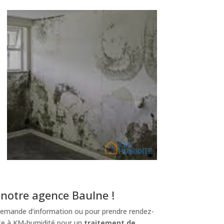
notre agence Baulne !
emande d’information ou pour prendre rendez-
ance à KM-humidité pour un
traitement de