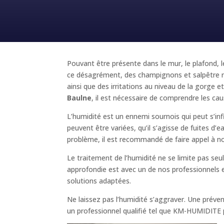
Pouvant être présente dans le mur, le plafond, l
ce désagrément, des champignons et salpêtre ri
ainsi que des irritations au niveau de la gorg
Baulne
, il est nécessaire de comprendre les caus
L’humidité est un ennemi sournois qui peut s’inf
peuvent être variées, qu’il s’agisse de fuites d
problème, il est recommandé de faire appel à n
Le traitement de l’humidité ne se limite pas se
approfondie est avec un de nos professionnels es
solutions adaptées.
Ne laissez pas l’humidité s’aggraver. Une prév
un professionnel qualifié tel que KM-HUMIDITE pou