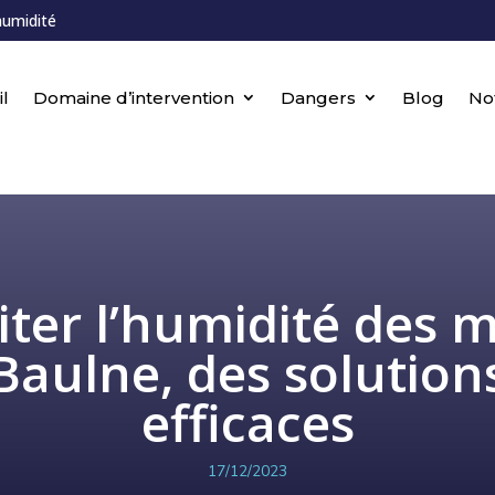
humidité
l
Domaine d’intervention
Dangers
Blog
No
iter l’humidité des 
Baulne, des solution
efficaces
17/12/2023