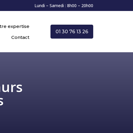
Lundi – Samedi : 8h00 – 20h00
tre expertise
01 30 76 13 26
Contact
murs
s