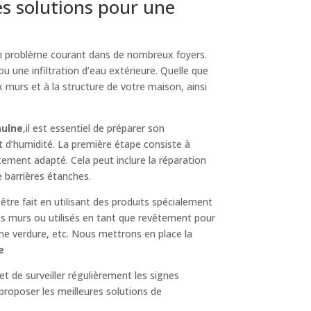
s solutions pour une
un problème courant dans de nombreux foyers.
ou une infiltration d’eau extérieure. Quelle que
murs et à la structure de votre maison, ainsi
aulne
,il est essentiel de préparer son
t d’humidité. La première étape consiste à
aitement adapté. Cela peut inclure la réparation
e barrières étanches.
 être fait en utilisant des produits spécialement
es murs ou utilisés en tant que revêtement pour
une verdure, etc. Nous mettrons en place la
e
et de surveiller régulièrement les signes
proposer les meilleures solutions de