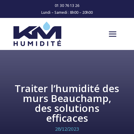
01 30 76 13 26
Lundi – Samedi : 8h00 – 20h00
Traiter l’humidité des
murs Beauchamp,
des solutions
efficaces
28/12/2023