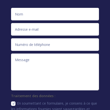
Traitement des données :
En soumettant ce formulaire, je consens à ce que
les informations fournies soient sauvegardées et