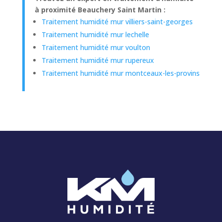
à proximité Beauchery Saint Martin :
Traitement humidité mur villiers-saint-georges
Traitement humidité mur lechelle
Traitement humidité mur voulton
Traitement humidité mur rupereux
Traitement humidité mur montceaux-les-provins