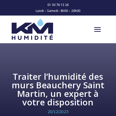
01 30 76 13 26
Lundi – Samedi : 8h00 – 20h00
Traiter l’humidité des
murs Beauchery Saint
Martin, un expert à
votre disposition
20/12/2023