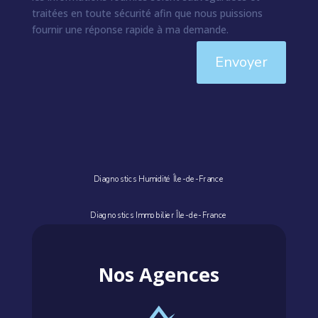
traitées en toute sécurité afin que nous puissions
fournir une réponse rapide à ma demande.
Envoyer
Diagnostics Humidité Île-de-France
Diagnostics Immobilier Île-de-France
Nos Agences