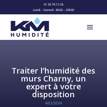
01 30 76 13 26
Lundi – Samedi : 8h00 – 20h00
Traiter l’humidité des
murs Charny, un
expert à votre
disposition
4/01/2024