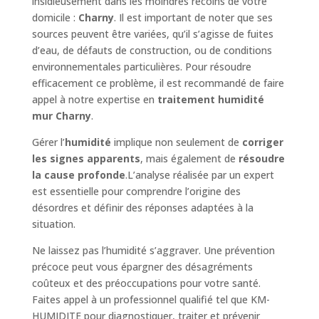
insidieusement dans les moindres recoins de votre
domicile :
Charny
. Il est important de noter que ses
sources peuvent être variées, qu’il s’agisse de fuites
d’eau, de défauts de construction, ou de conditions
environnementales particulières. Pour résoudre
efficacement ce problème, il est recommandé de faire
appel à notre expertise en
traitement humidité
mur Charny
.
Gérer l’
humidité
implique non seulement de
corriger
les signes apparents
, mais également de
résoudre
la cause profonde
.L’analyse réalisée par un expert
est essentielle pour comprendre l’origine des
désordres et définir des réponses adaptées à la
situation.
Ne laissez pas l’humidité s’aggraver. Une prévention
précoce peut vous épargner des désagréments
coûteux et des préoccupations pour votre santé.
Faites appel à un professionnel qualifié tel que KM-
HUMIDITE pour diagnostiquer, traiter et prévenir