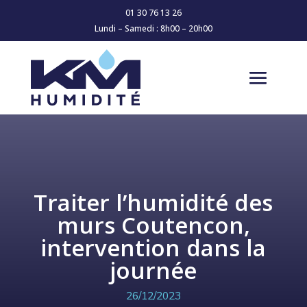
01 30 76 13 26
Lundi – Samedi : 8h00 – 20h00
Traiter l’humidité des
murs Coutencon,
intervention dans la
journée
26/12/2023