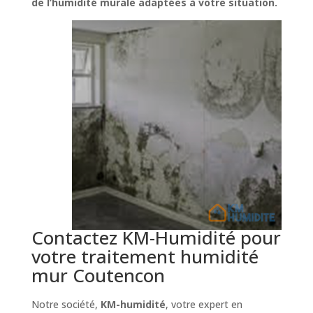
de l’humidité murale adaptées à votre situation.
Contactez KM-Humidité pour
votre traitement humidité
mur Coutencon
Notre société,
KM-humidité
, votre expert en