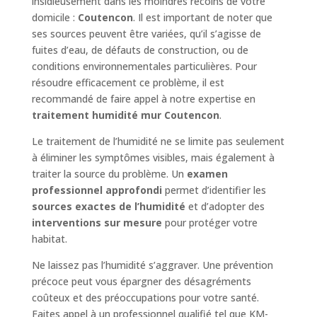
insidieusement dans les moindres recoins de votre
domicile :
Coutencon
. Il est important de noter que
ses sources peuvent être variées, qu’il s’agisse de
fuites d’eau, de défauts de construction, ou de
conditions environnementales particulières. Pour
résoudre efficacement ce problème, il est
recommandé de faire appel à notre expertise en
traitement humidité mur Coutencon
.
Le traitement de l’humidité ne se limite pas seulement
à éliminer les symptômes visibles, mais également à
traiter la source du problème. Un
examen
professionnel approfondi
permet d’identifier les
sources exactes de l’humidité
et d’adopter des
interventions sur mesure
pour protéger votre
habitat.
Ne laissez pas l’humidité s’aggraver. Une prévention
précoce peut vous épargner des désagréments
coûteux et des préoccupations pour votre santé.
Faites appel à un professionnel qualifié tel que KM-