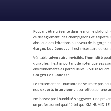
Pouvant être présente dans le mur, le plafond, l
ce désagrément, des champignons et salpêtre ri
ainsi que des irritations au niveau de la gorg
Garges Les Gonesse
, il est nécessaire de com
Véritable
adversaire invisible
, l’
humidité
peut
durables
. Il est important de noter que ses sou
environnementales particulières. Pour résoudre
Garges Les Gonesse
.
Le traitement de l’humidité ne se limite pas seu
nos
experts intervienne
pour effectuer une
a
Ne laissez pas l’humidité s’aggraver. Une prév
un professionnel qualifié tel que KM-HUMIDITE pou