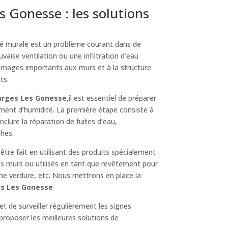
Gonesse : les solutions
té murale est un problème courant dans de
vaise ventilation ou une infiltration d’eau
ommages importants aux murs et à la structure
ts.
arges Les Gonesse
,il est essentiel de préparer
ement d’humidité. La première étape consiste à
 inclure la réparation de fuites d’eau,
ches.
 être fait en utilisant des produits spécialement
es murs ou utilisés en tant que revêtement pour
une verdure, etc. Nous mettrons en place la
es Les Gonesse
et de surveiller régulièrement les signes
proposer les meilleures solutions de