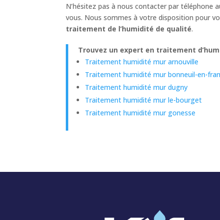
N’hésitez pas à nous contacter par téléphone 
vous. Nous sommes à votre disposition pour vou
traitement de l’humidité de qualité
.
Trouvez un expert en traitement d’humi
Traitement humidité mur arnouville
Traitement humidité mur bonneuil-en-fra
Traitement humidité mur dugny
Traitement humidité mur le-bourget
Traitement humidité mur gonesse