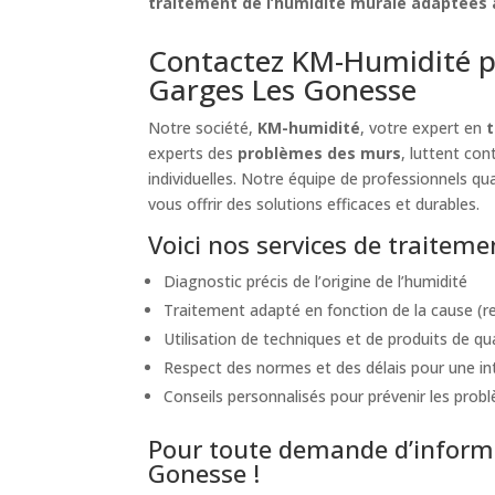
traitement de l’humidité murale adaptées à
Contactez KM-Humidité p
Garges Les Gonesse
Notre société,
KM-humidité
, votre expert en
experts des
problèmes des murs
, luttent co
individuelles. Notre équipe de professionnels qua
vous offrir des solutions efficaces et durables.
Voici nos services de traitem
Diagnostic précis de l’origine de l’humidité
Traitement adapté en fonction de la cause (re
Utilisation de techniques et de produits de qu
Respect des normes et des délais pour une int
Conseils personnalisés pour prévenir les probl
Pour toute demande d’informa
Gonesse !