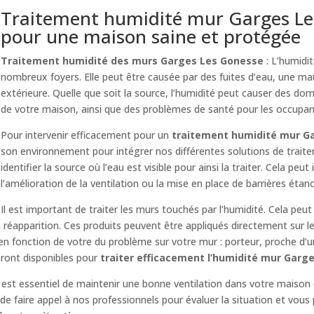
Traitement humidité mur Garges Les 
pour une maison saine et protégée
Traitement humidité des murs Garges Les Gonesse
: L’humidi
nombreux foyers. Elle peut être causée par des fuites d’eau, une mau
extérieure. Quelle que soit la source, l’humidité peut causer des d
de votre maison, ainsi que des problèmes de santé pour les occupan
Pour intervenir efficacement pour un
traitement humidité mur G
son environnement pour intégrer nos différentes solutions de trait
identifier la source où l’eau est visible pour ainsi la traiter. Cela peut
l’amélioration de la ventilation ou la mise en place de barrières étan
Il est important de traiter les murs touchés par l’humidité. Cela peut
réapparition. Ces produits peuvent être appliqués directement sur l
 en fonction de votre du problème sur votre mur : porteur, proche d’
eront disponibles pour
traiter efficacement l’humidité mur Garg
il est essentiel de maintenir une bonne ventilation dans votre maison 
e faire appel à nos professionnels pour évaluer la situation et vous 