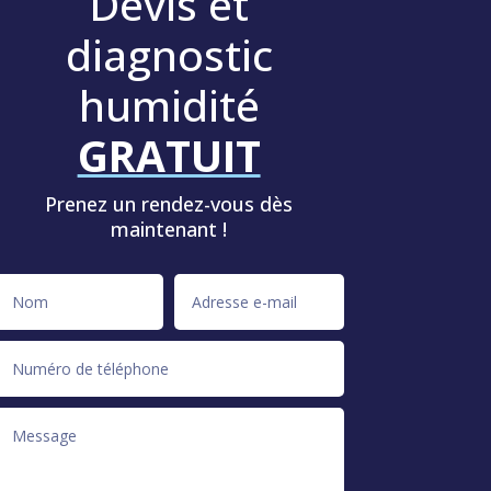
Devis et
diagnostic
humidité
GRATUIT
Prenez un rendez-vous dès
maintenant !