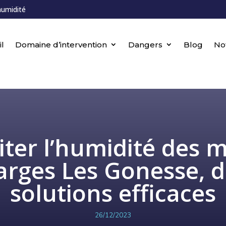
humidité
l
Domaine d’intervention
Dangers
Blog
No
iter l’humidité des 
arges Les Gonesse, d
solutions efficaces
26/12/2023