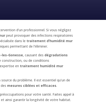
ntervention d’un professionnel. Si vous négligez
mur
peut provoquer des infections respiratoires
écialisée dans le
traitement d’humidité mur
hniques permettant de l’éliminer.
s-les-Gonesse
, causant des
dégradations
de construction, ou de conditions
 expertise en
traitement humidité mur
 source du problème. Il est essentiel qu’un de
r des
mesures ciblées et efficaces
.
préoccupations pour votre santé. Faites appel à
t ainsi garantir la longévité de votre habitat.