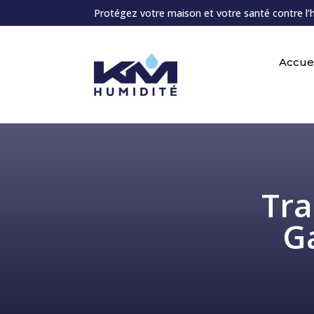
Protégez votre maison et votre santé contre l’
Accuei
Tra
G