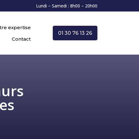
Lundi – Samedi : 8h00 – 20h00
tre expertise
01 30 76 13 26
Contact
murs
es