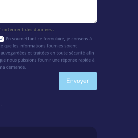
Traitement des données :
En soumettant ce formulaire, je consens à
ce que les informations fournies soient
sauvegardées et traitées en toute sécurité afin
que nous puissions fournir une réponse rapide à
ma demande.
Envoyer
er