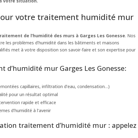
 votre situation.
our votre traitement humidité mur
traitement de l’humidité des murs à Garges Les Gonesse
. Nos
ntre les problèmes d’humidité dans les bâtiments et maisons
lifiés met à votre disposition son savoir-faire et son expertise pour
ent d’humidité mur Garges Les Gonesse:
montées capillaires, infiltration d’eau, condensation…)
alité pour un résultat optimal
ervention rapide et efficace
èmes d’humidité à l’avenir
tion traitement d’humidité mur : appelez