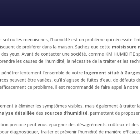
e sol ou les menuiseries, l’humidité est un problème qui nécessite l’i
squent de proliférer dans la maison. Sachez que cette
moisissure 
e et des yeux. Avant de contacter une société, comme KM HUMIDITE sp
prendre les causes de l’humidité, la nécessité de la traiter et les tec
 pénétrer lentement l’ensemble de votre
logement situé à Garge
rces peuvent être variées, qu’il s’agisse de fuites d’eau, de défauts 
 efficacement ce problème, il est recommandé de faire appel à notre
lement à éliminer les symptômes visibles, mais également à traiter la
nalyse détaillée
des
sources d’humidité
, permettant de propose
ention précoce peut vous épargner des désagréments coûteux et des 
r diagnostiquer, traiter et prévenir l’humidité de manière efficace, e