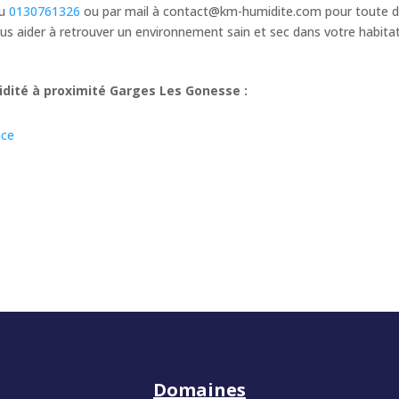
au
0130761326
ou par mail à
contact@km-humidite.com
pour toute d
s aider à retrouver un environnement sain et sec dans votre habita
dité à proximité Garges Les Gonesse :
nce
Domaines