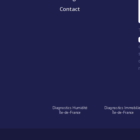
Contact
Diagnostics Humidité
Diagnostics Immobili
Île-de-France
Île-de-France