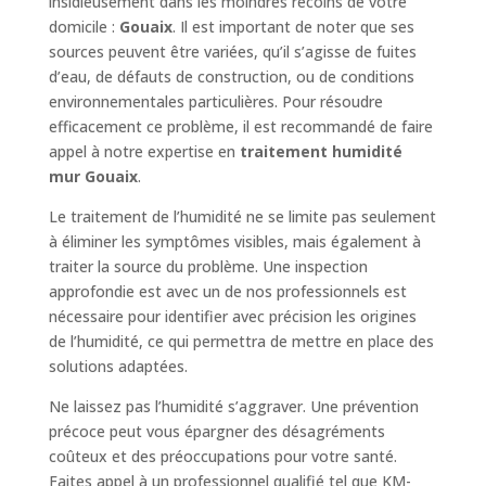
insidieusement dans les moindres recoins de votre
domicile :
Gouaix
. Il est important de noter que ses
sources peuvent être variées, qu’il s’agisse de fuites
d’eau, de défauts de construction, ou de conditions
environnementales particulières. Pour résoudre
efficacement ce problème, il est recommandé de faire
appel à notre expertise en
traitement humidité
mur Gouaix
.
Le traitement de l’humidité ne se limite pas seulement
à éliminer les symptômes visibles, mais également à
traiter la source du problème. Une inspection
approfondie est avec un de nos professionnels est
nécessaire pour identifier avec précision les origines
de l’humidité, ce qui permettra de mettre en place des
solutions adaptées.
Ne laissez pas l’humidité s’aggraver. Une prévention
précoce peut vous épargner des désagréments
coûteux et des préoccupations pour votre santé.
Faites appel à un professionnel qualifié tel que KM-