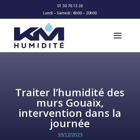
01 30 76 13 26
Lundi – Samedi : 8h00 – 20h00
Traiter l’humidité des
murs Gouaix,
intervention dans la
journée
18/12/2023