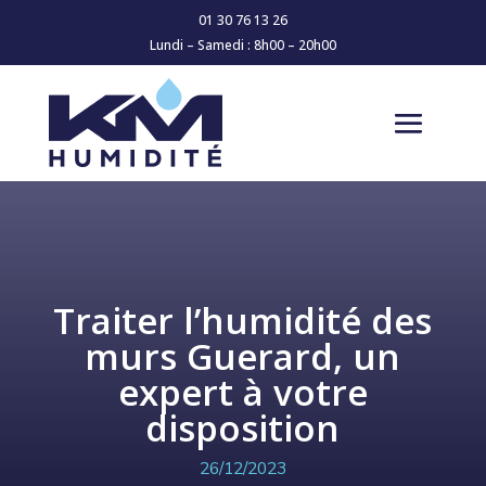
01 30 76 13 26
Lundi – Samedi : 8h00 – 20h00
Traiter l’humidité des
murs Guerard, un
expert à votre
disposition
26/12/2023