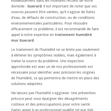
insidieusement dans les moindres recoins de votre
domicile :
Guerard
. Il est important de noter que ses
sources peuvent être variées, qu’il s’agisse de fuites
d’eau, de défauts de construction, ou de conditions
environnementales particulières. Pour résoudre
efficacement ce problème, il est recommandé de faire
appel à notre expertise en
traitement humidité
mur Guerard
.
Le traitement de l’humidité ne se limite pas seulement
à éliminer les symptômes visibles, mais également à
traiter la source du problème. Une inspection
approfondie est avec un de nos professionnels est
nécessaire pour identifier avec précision les origines
de l’humidité, ce qui permettra de mettre en place des
solutions adaptées.
Ne laissez pas l’humidité s’aggraver. Une prévention
précoce peut vous épargner des désagréments
coûteux et des préoccupations pour votre santé.
Faites appel à un professionnel qualifié tel que KM-