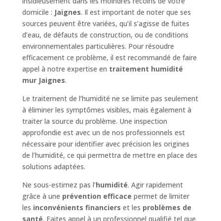
insidieusement dans les moindres recoins de votre
domicile :
Jaignes
. Il est important de noter que ses
sources peuvent être variées, qu’il s’agisse de fuites
d’eau, de défauts de construction, ou de conditions
environnementales particulières. Pour résoudre
efficacement ce problème, il est recommandé de faire
appel à notre expertise en
traitement humidité
mur Jaignes
.
Le traitement de l’humidité ne se limite pas seulement
à éliminer les symptômes visibles, mais également à
traiter la source du problème. Une inspection
approfondie est avec un de nos professionnels est
nécessaire pour identifier avec précision les origines
de l’humidité, ce qui permettra de mettre en place des
solutions adaptées.
Ne sous-estimez pas l’
humidité
. Agir rapidement
grâce à une
prévention efficace
permet de limiter
les
inconvénients financiers
et les
problèmes de
santé
. Faites appel à un professionnel qualifié tel que