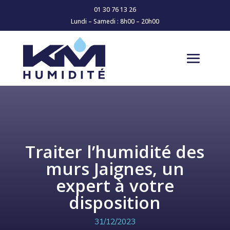
01 30 76 13 26
Lundi – Samedi : 8h00 – 20h00
Traiter l’humidité des
murs Jaignes, un
expert à votre
disposition
31/12/2023