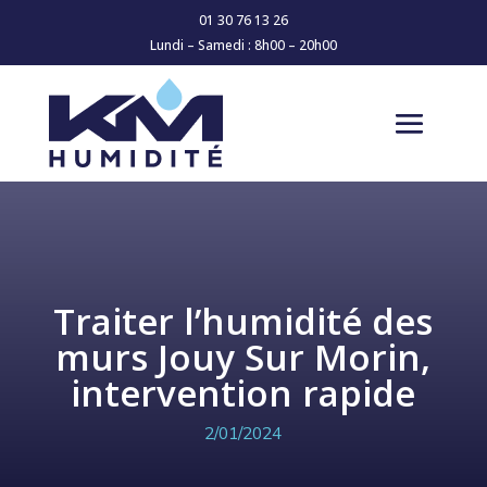
01 30 76 13 26
Lundi – Samedi : 8h00 – 20h00
Traiter l’humidité des
murs Jouy Sur Morin,
intervention rapide
2/01/2024