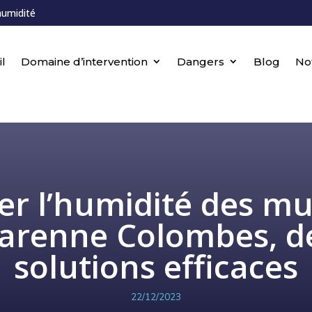
humidité
l
Domaine d’intervention
Dangers
Blog
No
ter l’humidité des mu
arenne Colombes, d
solutions efficaces
22/12/2023