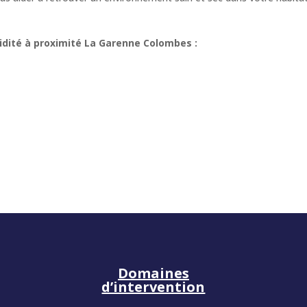
dité à proximité La Garenne Colombes :
Domaines
d’intervention