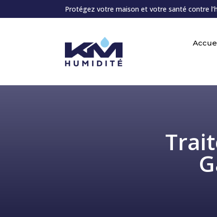
Protégez votre maison et votre santé contre l’
Accuei
Trai
G