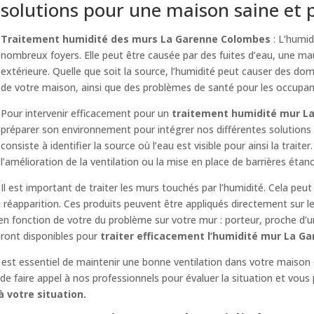
solutions pour une maison saine et 
Traitement humidité des murs La Garenne Colombes
: L’humid
nombreux foyers. Elle peut être causée par des fuites d’eau, une mau
extérieure. Quelle que soit la source, l’humidité peut causer des d
de votre maison, ainsi que des problèmes de santé pour les occupan
Pour intervenir efficacement pour un
traitement humidité mur L
préparer son environnement pour intégrer nos différentes solutions
consiste à identifier la source où l’eau est visible pour ainsi la traiter
l’amélioration de la ventilation ou la mise en place de barrières étan
Il est important de traiter les murs touchés par l’humidité. Cela peut
réapparition. Ces produits peuvent être appliqués directement sur l
 en fonction de votre du problème sur votre mur : porteur, proche d’
eront disponibles pour
traiter efficacement l’humidité mur La 
il est essentiel de maintenir une bonne ventilation dans votre maison 
e faire appel à nos professionnels pour évaluer la situation et vous 
 votre situation.