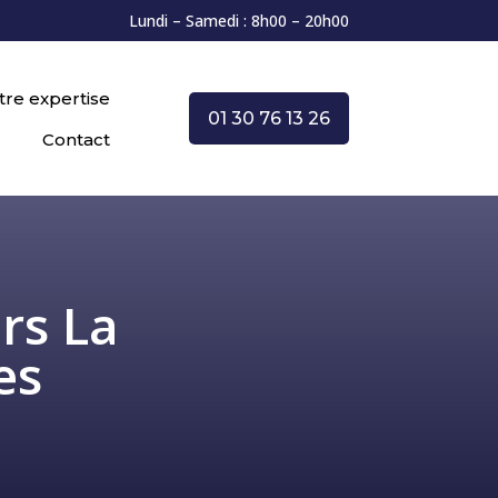
Lundi – Samedi : 8h00 – 20h00
tre expertise
01 30 76 13 26
Contact
rs La
es