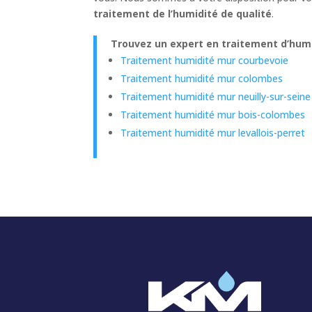
traitement de l’humidité de qualité
.
Trouvez un expert en traitement d’humi
Traitement humidité mur courbevoie
Traitement humidité mur colombes
Traitement humidité mur neuilly-sur-seine
Traitement humidité mur bois-colombes
Traitement humidité mur levallois-perret