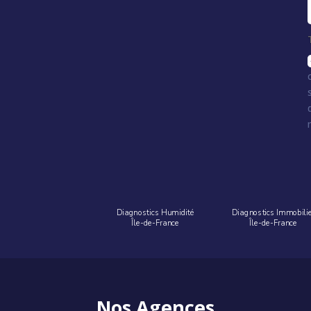
Diagnostics Humidité
Diagnostics Immobili
Île-de-France
Île-de-France
Nos Agences