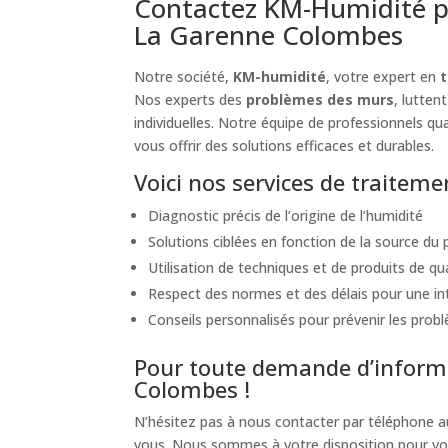
Contactez KM-Humidité p
La Garenne Colombes
Notre société,
KM-humidité
, votre expert en
Nos experts des
problèmes des murs
, lutten
individuelles. Notre équipe de professionnels qua
vous offrir des solutions efficaces et durables.
Voici nos services de traite
Diagnostic précis de l’origine de l’humidité
Solutions ciblées en fonction de la source du 
Utilisation de techniques et de produits de qu
Respect des normes et des délais pour une int
Conseils personnalisés pour prévenir les probl
Pour toute demande d’informa
Colombes !
N’hésitez pas à nous contacter par téléphone 
vous. Nous sommes à votre disposition pour vou