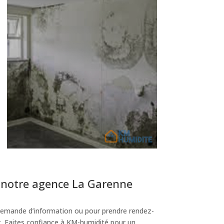
 notre agence La Garenne
emande d’information ou pour prendre rendez-
t. Faites confiance à KM-humidité pour un