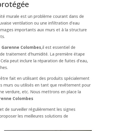
protégée
ité murale est un problème courant dans de
vaise ventilation ou une infiltration d’eau
ommages importants aux murs et à la structure
ts.
a Garenne Colombes
,il est essentiel de
 de traitement d’humidité. La première étape
. Cela peut inclure la réparation de fuites d’eau,
ches.
 être fait en utilisant des produits spécialement
es murs ou utilisés en tant que revêtement pour
une verdure, etc. Nous mettrons en place la
Garenne Colombes
et de surveiller régulièrement les signes
proposer les meilleures solutions de