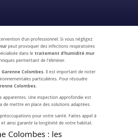
ntervention d’un professionnel. Si vous négligez
mur
peut provoquer des infections respiratoires
écialisée dans le
traitement d’humidité mur
chniques permettant de l’éliminer.
a Garenne Colombes
. Il est important de noter
vironnementales particulières. Pour résoudre
arenne Colombes
.
ions apparentes. Une inspection approfondie est
tra de mettre en place des solutions adaptées.
préoccupations pour votre santé. Faites appel à
t ainsi garantir la longévité de votre habitat.
e Colombes : les