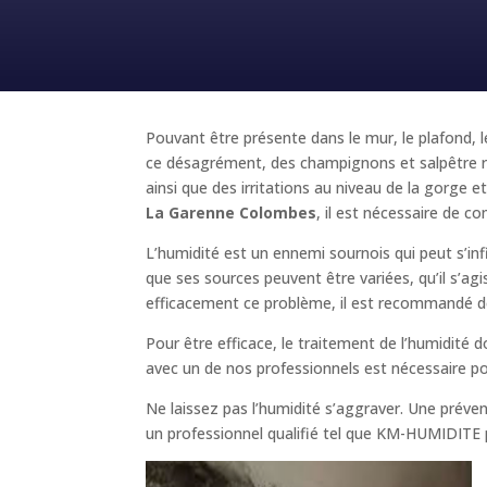
Pouvant être présente dans le mur, le plafond, l
ce désagrément, des champignons et salpêtre ri
ainsi que des irritations au niveau de la gorg
La Garenne Colombes
, il est nécessaire de c
L’humidité est un ennemi sournois qui peut s’inf
que ses sources peuvent être variées, qu’il s’ag
efficacement ce problème, il est recommandé de
Pour être efficace, le traitement de l’humidité 
avec un de nos professionnels est nécessaire pou
Ne laissez pas l’humidité s’aggraver. Une prév
un professionnel qualifié tel que KM-HUMIDITE pou