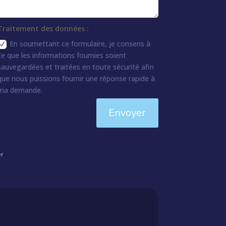
Traitement des données :
En soumettant ce formulaire, je consens à
ce que les informations fournies soient
sauvegardées et traitées en toute sécurité afin
que nous puissions fournir une réponse rapide à
ma demande.
Envoyer
er