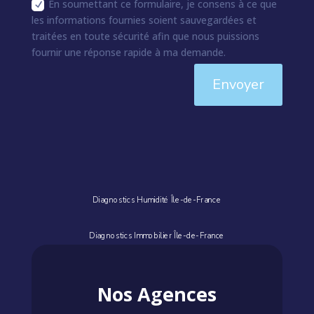
En soumettant ce formulaire, je consens à ce que
les informations fournies soient sauvegardées et
traitées en toute sécurité afin que nous puissions
fournir une réponse rapide à ma demande.
Envoyer
Diagnostics Humidité Île-de-France
Diagnostics Immobilier Île-de-France
Nos Agences