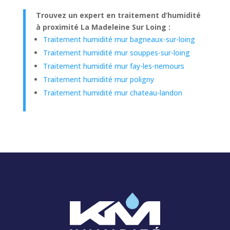
Trouvez un expert en traitement d’humidité
à proximité La Madeleine Sur Loing :
Traitement humidité mur bagneaux-sur-loing
Traitement humidité mur souppes-sur-loing
Traitement humidité mur fay-les-nemours
Traitement humidité mur poligny
Traitement humidité mur chateau-landon