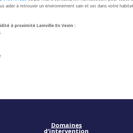
s aider à retrouver un environnement sain et sec dans votre habita
ité à proximité Lainville En Vexin :
s
e
Domaines
d’intervention