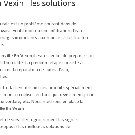
Vexin : les solutions
murale est un problème courant dans de
vaise ventilation ou une infiltration d’eau
ommages importants aux murs et à la structure
ts.
nville En Vexin
,il est essentiel de préparer son
t d’humidité. La première étape consiste à
 inclure la réparation de fuites d’eau,
ches.
 être fait en utilisant des produits spécialement
es murs ou utilisés en tant que revêtement pour
une verdure, etc. Nous mettrons en place la
lle En Vexin
et de surveiller régulièrement les signes
proposer les meilleures solutions de