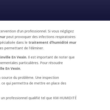
ntervention d’un professionnel. Si vous négligez
mur
peut provoquer des infections respiratoires
pécialisée dans le
traitement d’humidité mur
ues permettant de l’éliminer.
inville En Vexin
. Il est important de noter que
nnementales particulières. Pour résoudre
lle En Vexin
.
la source du problème. Une inspection
é, ce qui permettra de mettre en place des
à un professionnel qualifié tel que KM-HUMIDITÉ