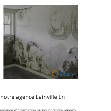
notre agence Lainville En
emande d’information ou pour prendre rendez-