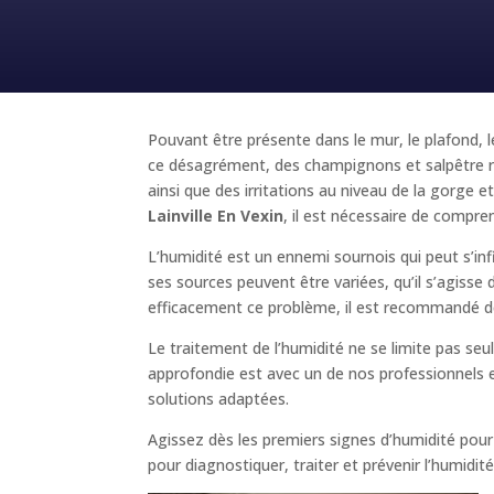
Pouvant être présente dans le mur, le plafond, l
ce désagrément, des champignons et salpêtre ri
ainsi que des irritations au niveau de la gorg
Lainville En Vexin
, il est nécessaire de compren
L’humidité est un ennemi sournois qui peut s’inf
ses sources peuvent être variées, qu’il s’agisse
efficacement ce problème, il est recommandé de
Le traitement de l’humidité ne se limite pas se
approfondie est avec un de nos professionnels es
solutions adaptées.
Agissez dès les premiers signes d’humidité pour
pour diagnostiquer, traiter et prévenir l’humidité