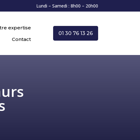
Lundi – Samedi : 8h00 – 20h00
tre expertise
01 30 76 13 26
Contact
murs
s