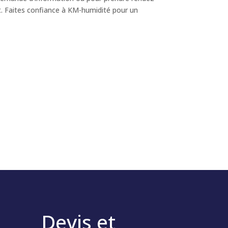
t. Faites confiance à KM-humidité pour un
Devis et