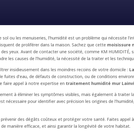
e sol ou les menuiseries, l’humidité est un problème qui nécessite l’i
squent de proliférer dans la maison. Sachez que cette
moisissure 
e et des yeux. Avant de contacter une société, comme KM HUMIDITÉ, s
dre les causes de l’humidité, la nécessité de la traiter et les techniq
iltrer insidieusement dans les moindres recoins de votre domicile :
La
 de fuites d’eau, de défauts de construction, ou de conditions enviro
 faire appel à notre expertise en
traitement humidité mur Lainvi
ulement à éliminer les symptômes visibles, mais également à traiter 
t nécessaire pour identifier avec précision les origines de l’humidit
 prévenir des dégâts coûteux et protéger votre santé. Faites appel 
 de manière efficace, et ainsi garantir la longévité de votre habitat.