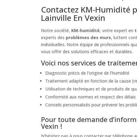
Contactez KM-Humidité p
Lainville En Vexin
Notre société,
KM-humidité
, votre expert en
t
experts des
problèmes des murs
, luttent co
individuelles. Notre équipe de professionnels qua
vous offrir des solutions efficaces et durables.
Voici nos services de traiteme
Diagnostic précis de l’origine de l’humidité
Traitement adapté en fonction de la cause (re
Utilisation de techniques et de produits de qu
Conformité aux normes et respect des délais 
Conseils personnalisés pour prévenir les probl
Pour toute demande d’informa
Vexin !
N’hésitez pas à nous contacter par téléphone 