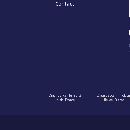
Contact
Diagnostics Humidité
Diagnostics Immobili
Île-de-France
Île-de-France