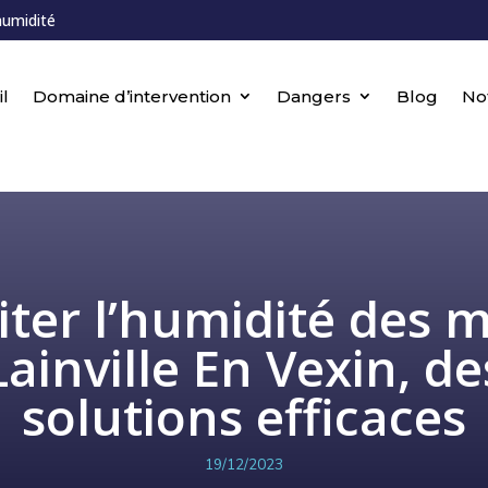
humidité
l
Domaine d’intervention
Dangers
Blog
No
iter l’humidité des 
Lainville En Vexin, de
solutions efficaces
19/12/2023