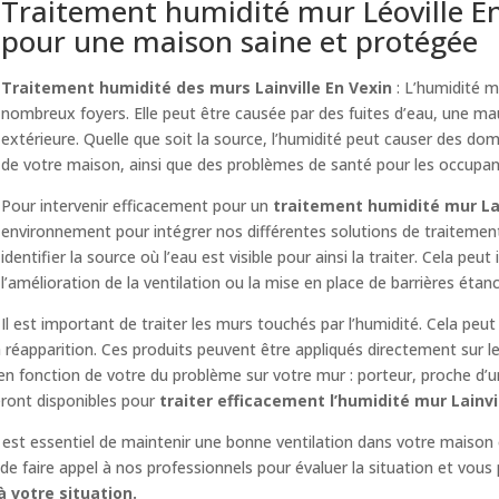
Traitement humidité mur Léoville En 
pour une maison saine et protégée
Traitement humidité des murs Lainville En Vexin
: L’humidité 
nombreux foyers. Elle peut être causée par des fuites d’eau, une mau
extérieure. Quelle que soit la source, l’humidité peut causer des d
de votre maison, ainsi que des problèmes de santé pour les occupan
Pour intervenir efficacement pour un
traitement humidité mur Lai
environnement pour intégrer nos différentes solutions de traitemen
identifier la source où l’eau est visible pour ainsi la traiter. Cela peut
l’amélioration de la ventilation ou la mise en place de barrières étan
Il est important de traiter les murs touchés par l’humidité. Cela peut
réapparition. Ces produits peuvent être appliqués directement sur l
 en fonction de votre du problème sur votre mur : porteur, proche d’
eront disponibles pour
traiter efficacement l’humidité mur Lainvi
il est essentiel de maintenir une bonne ventilation dans votre maison 
e faire appel à nos professionnels pour évaluer la situation et vous 
 votre situation.