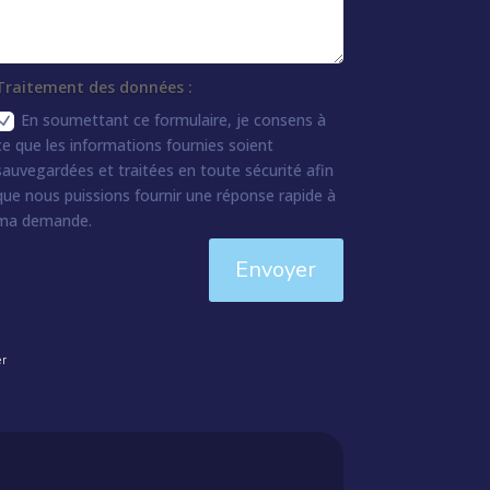
Traitement des données :
En soumettant ce formulaire, je consens à
ce que les informations fournies soient
sauvegardées et traitées en toute sécurité afin
que nous puissions fournir une réponse rapide à
ma demande.
Envoyer
er