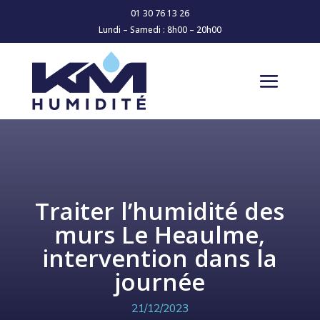
01 30 76 13 26
Lundi – Samedi : 8h00 – 20h00
Traiter l’humidité des
murs Le Heaulme,
intervention dans la
journée
21/12/2023