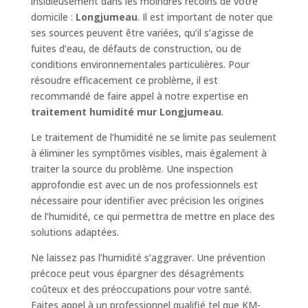
insidieusement dans les moindres recoins de votre
domicile :
Longjumeau
. Il est important de noter que
ses sources peuvent être variées, qu’il s’agisse de
fuites d’eau, de défauts de construction, ou de
conditions environnementales particulières. Pour
résoudre efficacement ce problème, il est
recommandé de faire appel à notre expertise en
traitement humidité mur Longjumeau
.
Le traitement de l’humidité ne se limite pas seulement
à éliminer les symptômes visibles, mais également à
traiter la source du problème. Une inspection
approfondie est avec un de nos professionnels est
nécessaire pour identifier avec précision les origines
de l’humidité, ce qui permettra de mettre en place des
solutions adaptées.
Ne laissez pas l’humidité s’aggraver. Une prévention
précoce peut vous épargner des désagréments
coûteux et des préoccupations pour votre santé.
Faites appel à un professionnel qualifié tel que KM-