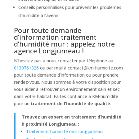
Conseils personnalisés pour prévenir les problèmes
d’humidité à l’avenir
Pour toute demande
d’information traitement
d’humidité mur : appelez notre
agence Longjumeau !
N’hésitez pas à nous contacter par téléphone au
0130761326
ou par mail à
contact@km-humidite.com
pour toute demande d’information ou pour prendre
rendez-vous. Nous sommes à votre disposition pour
vous aider à retrouver un environnement sain et sec
dans votre habitat. Faites confiance à KM-humidité
pour un
traitement de l’humidité de qualité
.
Trouvez un expert en traitement d’humidité
à proximité Longjumeau :
Traitement humidité mur longjumeau