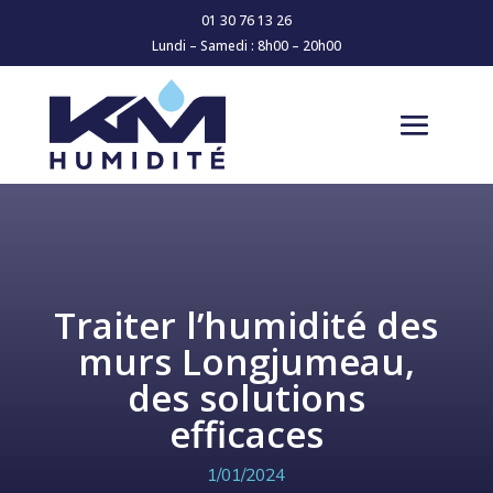
01 30 76 13 26
Lundi – Samedi : 8h00 – 20h00
Traiter l’humidité des
murs Longjumeau,
des solutions
efficaces
1/01/2024