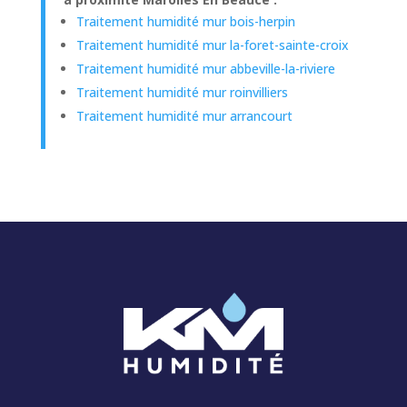
Traitement humidité mur bois-herpin
Traitement humidité mur la-foret-sainte-croix
Traitement humidité mur abbeville-la-riviere
Traitement humidité mur roinvilliers
Traitement humidité mur arrancourt