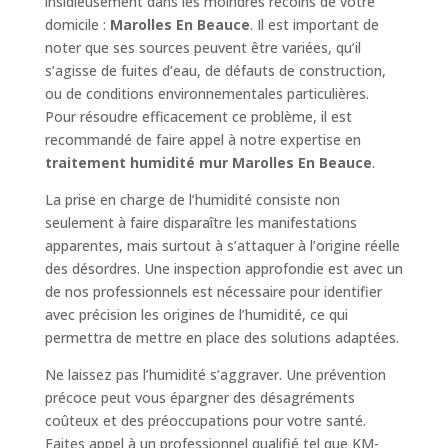
insidieusement dans les moindres recoins de votre
domicile :
Marolles En Beauce
. Il est important de
noter que ses sources peuvent être variées, qu’il
s’agisse de fuites d’eau, de défauts de construction,
ou de conditions environnementales particulières.
Pour résoudre efficacement ce problème, il est
recommandé de faire appel à notre expertise en
traitement humidité mur Marolles En Beauce
.
La prise en charge de l’humidité consiste non
seulement à faire disparaître les manifestations
apparentes, mais surtout à s’attaquer à l’origine réelle
des désordres. Une inspection approfondie est avec un
de nos professionnels est nécessaire pour identifier
avec précision les origines de l’humidité, ce qui
permettra de mettre en place des solutions adaptées.
Ne laissez pas l’humidité s’aggraver. Une prévention
précoce peut vous épargner des désagréments
coûteux et des préoccupations pour votre santé.
Faites appel à un professionnel qualifié tel que KM-