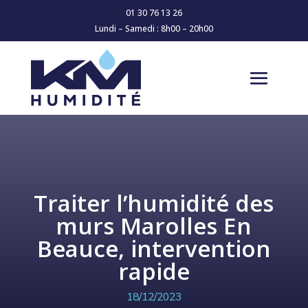
01 30 76 13 26
Lundi – Samedi : 8h00 – 20h00
Traiter l’humidité des
murs Marolles En
Beauce, intervention
rapide
18/12/2023