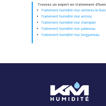
Trouvez un expert en traitement d’humi
Traitement humidité mur verrieres-le-bui
Traitement humidité mur antony
Traitement humidité mur champlan
Traitement humidité mur palaiseau
Traitement humidité mur longjumeau