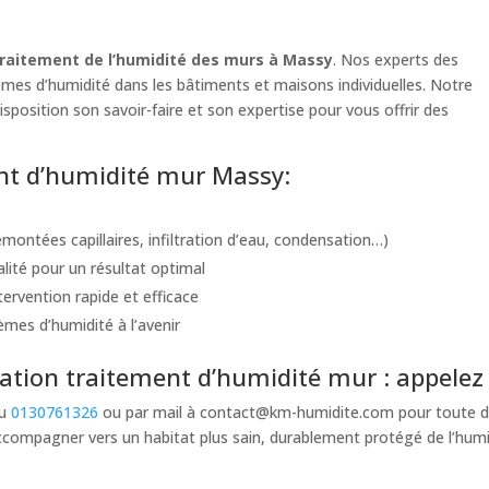
traitement de l’humidité des murs à Massy
. Nos experts des
lèmes d’humidité dans les bâtiments et maisons individuelles. Notre
isposition son savoir-faire et son expertise pour vous offrir des
ent d’humidité mur Massy:
montées capillaires, infiltration d’eau, condensation…)
alité pour un résultat optimal
ervention rapide et efficace
èmes d’humidité à l’avenir
tion traitement d’humidité mur : appelez
au
0130761326
ou par mail à
contact@km-humidite.com
pour toute d
compagner vers un habitat plus sain, durablement protégé de l’humi