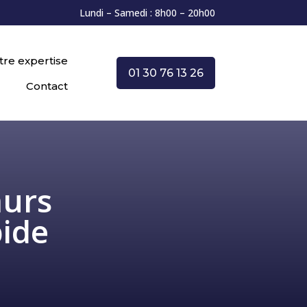
Lundi – Samedi : 8h00 – 20h00
tre expertise
01 30 76 13 26
Contact
murs
pide