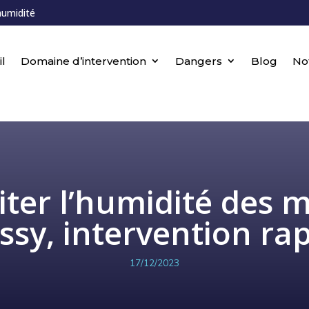
humidité
l
Domaine d’intervention
Dangers
Blog
No
iter l’humidité des 
sy, intervention ra
17/12/2023