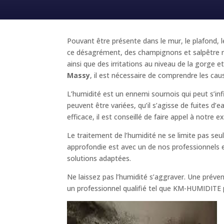
Pouvant être présente dans le mur, le plafond, l
ce désagrément, des champignons et salpêtre ri
ainsi que des irritations au niveau de la gorg
Massy
, il est nécessaire de comprendre les caus
L’humidité est un ennemi sournois qui peut s’inf
peuvent être variées, qu’il s’agisse de fuites d
efficace, il est conseillé de faire appel à notre 
Le traitement de l’humidité ne se limite pas se
approfondie est avec un de nos professionnels es
solutions adaptées.
Ne laissez pas l’humidité s’aggraver. Une prév
un professionnel qualifié tel que KM-HUMIDITE pou