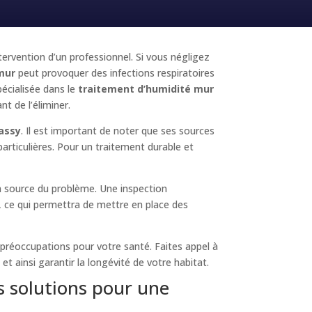
ntervention d’un professionnel. Si vous négligez
mur
peut provoquer des infections respiratoires
écialisée dans le
traitement d’humidité mur
nt de l’éliminer.
assy
. Il est important de noter que ses sources
particulières. Pour un traitement durable et
la source du problème. Une inspection
é, ce qui permettra de mettre en place des
préoccupations pour votre santé. Faites appel à
t ainsi garantir la longévité de votre habitat.
s solutions pour une