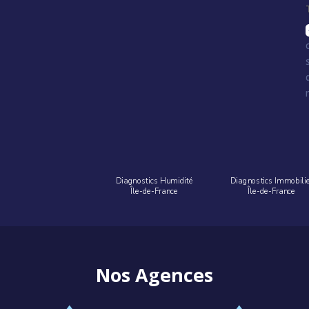
Diagnostics Humidité
Diagnostics Immobili
Île-de-France
Île-de-France
Nos Agences