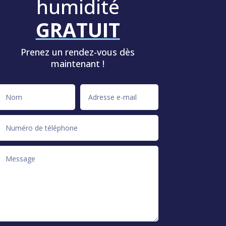
humidité
GRATUIT
Prenez un rendez-vous dès
maintenant !