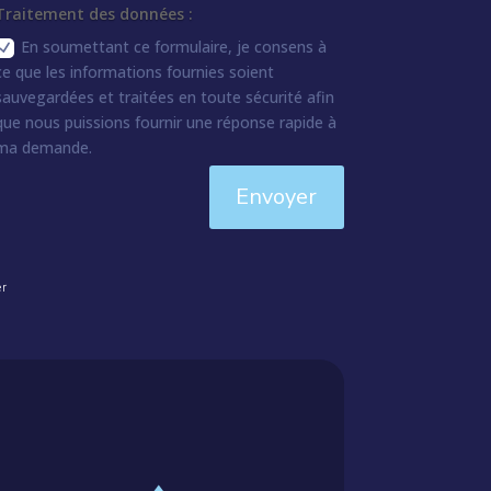
Traitement des données :
En soumettant ce formulaire, je consens à
ce que les informations fournies soient
sauvegardées et traitées en toute sécurité afin
que nous puissions fournir une réponse rapide à
ma demande.
Envoyer
er