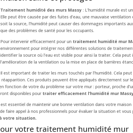
Traitement humidité des murs Massy
: L’humidité murale est u
Elle peut être causée par des fuites d’eau, une mauvaise ventilation 
soit la source, l’humidité peut causer des dommages importants aux 
que des problèmes de santé pour les occupants.
Pour intervenir efficacement pour un
traitement humidité mur M
environnement pour intégrer nos différentes solutions de traitemen
identifier la source où l’eau est visible pour ainsi la traiter. Cela peut
l’amélioration de la ventilation ou la mise en place de barrières étan
Il est important de traiter les murs touchés par l’humidité. Cela peut
réapparition. Ces produits peuvent être appliqués directement sur l
 en fonction de votre du problème sur votre mur : porteur, proche d’
eront disponibles pour
traiter efficacement l’humidité mur Mass
il est essentiel de maintenir une bonne ventilation dans votre maison 
e faire appel à nos professionnels pour évaluer la situation et vous 
 votre situation.
our votre traitement humidité mur