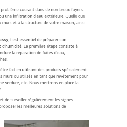
n problème courant dans de nombreux foyers.
ou une infiltration d’eau extérieure. Quelle que
murs et à la structure de votre maison, ainsi
assy
,il est essentiel de préparer son
t d’humidité. La première étape consiste à
 inclure la réparation de fuites d’eau,
ches.
 être fait en utilisant des produits spécialement
es murs ou utilisés en tant que revêtement pour
une verdure, etc. Nous mettrons en place la
y
et de surveiller régulièrement les signes
proposer les meilleures solutions de