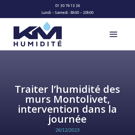
01 30 76 13 26
Lundi – Samedi : 8h00 – 20h00
Traiter l’humidité des
murs Montolivet,
intervention dans la
journée
26/12/2023