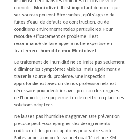
insidieusement dans les moindres recoins de votre
domicile :
Montolivet
. Il est important de noter que
ses sources peuvent être variées, qu’il s’agisse de
fuites d’eau, de défauts de construction, ou de
conditions environnementales particulières. Pour
résoudre efficacement ce problème, il est
recommandé de faire appel à notre expertise en
traitement humidité mur Montolivet
.
Le traitement de l’humidité ne se limite pas seulement
à éliminer les symptômes visibles, mais également à
traiter la source du problème. Une inspection
approfondie est avec un de nos professionnels est
nécessaire pour identifier avec précision les origines
de l’humidité, ce qui permettra de mettre en place des
solutions adaptées.
Ne laissez pas l’humidité s’aggraver. Une prévention
précoce peut vous épargner des désagréments
coûteux et des préoccupations pour votre santé.
Faites appel à un professionnel qualifié tel que KM-