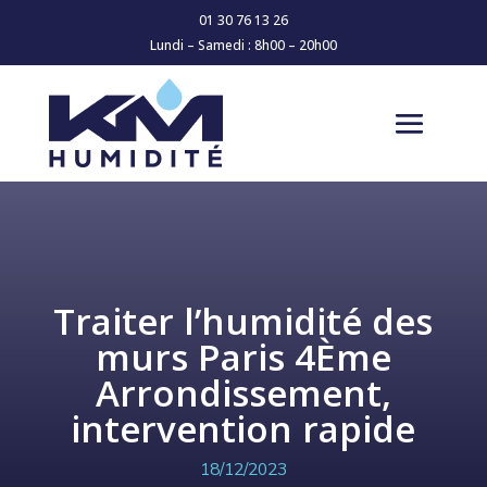
01 30 76 13 26
Lundi – Samedi : 8h00 – 20h00
Traiter l’humidité des
murs Paris 4Ème
Arrondissement,
intervention rapide
18/12/2023