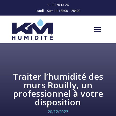
01 30 76 13 26
Lundi – Samedi : 8h00 – 20h00
Traiter l’humidité des
murs Rouilly, un
professionnel à votre
disposition
20/12/2023